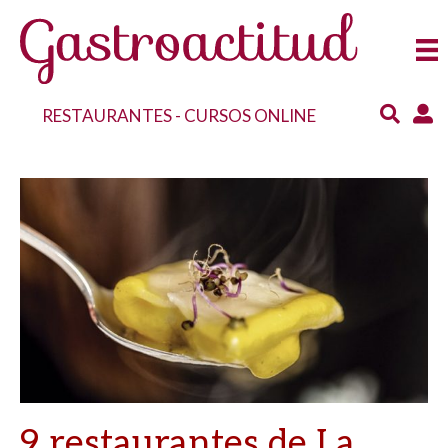
RESTAURANTES
-
CURSOS ONLINE
9 restaurantes de La