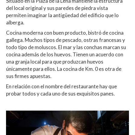
Situado en la Plaza de la Leña mantiene la estructura
del local original y sus paredes de piedra vista
permiten imaginar la antigüedad del edificio que lo
alberga.
Cocina moderna con buen producto, bistró de cocina
gallega. Muchos tipos de pescado, ostras francesas y
todo tipo de moluscos. El mar y las conchas marcan su
cocina además de los huevos. Tienen un acuerdo con
una granja local para que produzcan huevos
únicamente para ellos. La cocina de Km. 0 es otra de
sus firmes apuestas.
En relación con el nombre del restaurante hay que
probar todos y cada uno de sus exquisitos panes.