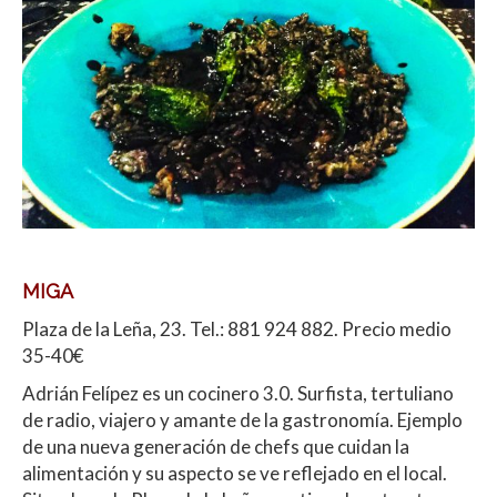
MIGA
Plaza de la Leña, 23. Tel.: 881 924 882. Precio medio
35-40€
Adrián Felípez es un cocinero 3.0. Surfista, tertuliano
de radio, viajero y amante de la gastronomía. Ejemplo
de una nueva generación de chefs que cuidan la
alimentación y su aspecto se ve reflejado en el local.