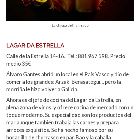
La chispa del flameado
LAGAR DA ESTRELLA
Calle de la Estrella 14-16. Tel.: 881 967 598. Precio
medio 35€
Álvaro Gantes abrió un local en el País Vasco y dio de
comer a los grandes: Arzak, Berasategui… pero la
morriña le hizo volver a Galicia.
Ahora es el jefe de cocina del Lagar da Estrella, en
plena zona de vinos, y ofrece cocina de mercado con un
toque moderno. Su especialidad son los productos del
mar aunque también trabaja las carnes y prepara
arroces exquisitos. Se ha hecho famoso por su
bocadillo de churrasco en pan Bao y la caballa