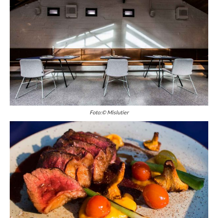
Foto:© Mislutier