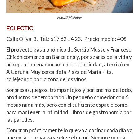
Foto:© Mislutier
ECLECTIC
Calle Oliva, 3. Tel.: 617 62 14 23. Precio medio: 40€
El proyecto gastronómico de Sergio Musso y Francesc
Chicón comenzó en Barcelona y, por azares de la vida y
un repentino enamoramiento de la ciudad, aterrizó en
A Coruña. Muy cerca de la Plaza de María Pita,
callejeando por la zona de los vinos.
Sorpresas, juegos, trampantojos y por encima de todo,
productos de temporada.Un pequeño comedor con 6
mesas nada más, pero con el suficiente espacio como
para mantener la intimidad. Libros de gastronomía por
las paredes.
Compran prácticamente lo que va a cocinar cada día ya
que en la reserva ya se elige el menú. Siempre queda