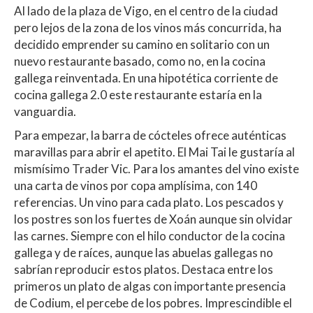
Al lado de la plaza de Vigo, en el centro de la ciudad
pero lejos de la zona de los vinos más concurrida, ha
decidido emprender su camino en solitario con un
nuevo restaurante basado, como no, en la cocina
gallega reinventada. En una hipotética corriente de
cocina gallega 2.0 este restaurante estaría en la
vanguardia.
Para empezar, la barra de cócteles ofrece auténticas
maravillas para abrir el apetito. El Mai Tai le gustaría al
mismísimo Trader Vic. Para los amantes del vino existe
una carta de vinos por copa amplísima, con 140
referencias. Un vino para cada plato. Los pescados y
los postres son los fuertes de Xoán aunque sin olvidar
las carnes. Siempre con el hilo conductor de la cocina
gallega y de raíces, aunque las abuelas gallegas no
sabrían reproducir estos platos. Destaca entre los
primeros un plato de algas con importante presencia
de Codium, el percebe de los pobres. Imprescindible el