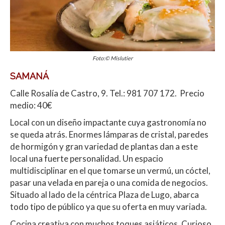
Foto:© Mislutier
SAMANÁ
Calle Rosalía de Castro, 9. Tel.: 981 707 172. Precio
medio: 40€
Local con un diseño impactante cuya gastronomía no
se queda atrás. Enormes lámparas de cristal, paredes
de hormigón y gran variedad de plantas dan a este
local una fuerte personalidad. Un espacio
multidisciplinar en el que tomarse un vermú, un cóctel,
pasar una velada en pareja o una comida de negocios.
Situado al lado de la céntrica Plaza de Lugo, abarca
todo tipo de público ya que su oferta en muy variada.
Cocina creativa con muchos toques asiáticos. Curioso