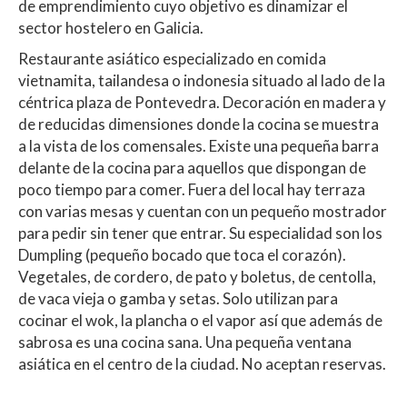
de emprendimiento cuyo objetivo es dinamizar el
sector hostelero en Galicia.
Restaurante asiático especializado en comida
vietnamita, tailandesa o indonesia situado al lado de la
céntrica plaza de Pontevedra. Decoración en madera y
de reducidas dimensiones donde la cocina se muestra
a la vista de los comensales. Existe una pequeña barra
delante de la cocina para aquellos que dispongan de
poco tiempo para comer. Fuera del local hay terraza
con varias mesas y cuentan con un pequeño mostrador
para pedir sin tener que entrar. Su especialidad son los
Dumpling (pequeño bocado que toca el corazón).
Vegetales, de cordero, de pato y boletus, de centolla,
de vaca vieja o gamba y setas. Solo utilizan para
cocinar el wok, la plancha o el vapor así que además de
sabrosa es una cocina sana. Una pequeña ventana
asiática en el centro de la ciudad. No aceptan reservas.