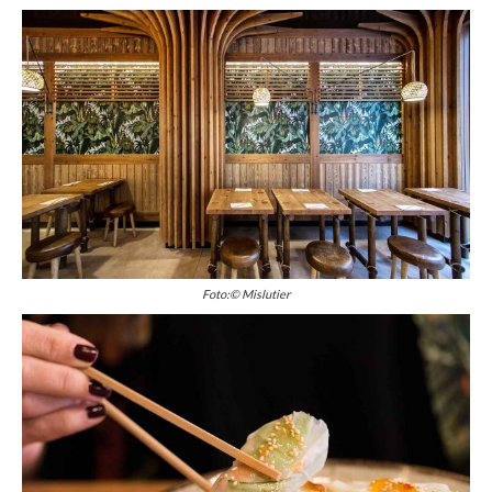
Foto:© Mislutier