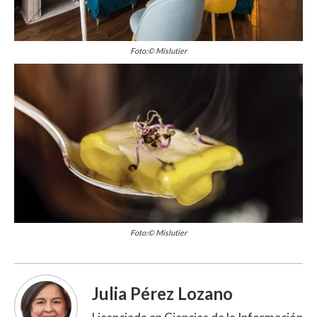
Foto:© Mislutier
Foto:© Mislutier
Julia Pérez Lozano