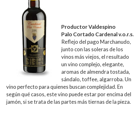
Productor Valdespino
Palo Cortado Cardenal v.o.r.s.
Reflejo del pago Marchanudo,
junto con las soleras de los
vinos más viejos, el resultado
un vino complejo, elegante,
aromas de almendra tostada,
sándalo, toffee, algarroba. Un
vino perfecto para quienes buscan complejidad. En
según qué casos, este vino puede estar por encima del
jamón, si se trata de las partes más tiernas de la pieza.