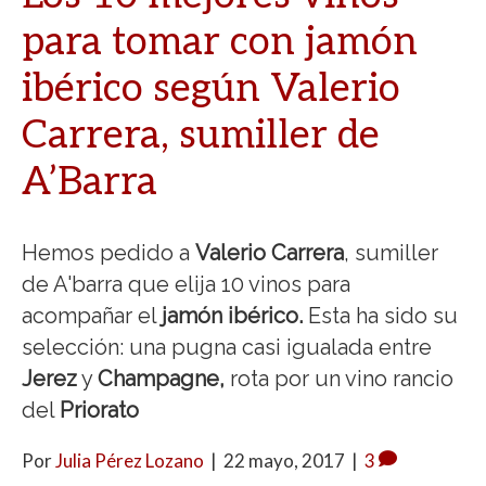
para tomar con jamón
ibérico según Valerio
Carrera, sumiller de
A’Barra
Hemos pedido a
Valerio Carrera
, sumiller
de A'barra que elija 10 vinos para
acompañar el
jamón ibérico.
Esta ha sido su
selección: una pugna casi igualada entre
Jerez
y
Champagne,
rota por un vino rancio
del
Priorato
Por
Julia Pérez Lozano
|
22 mayo, 2017
|
3