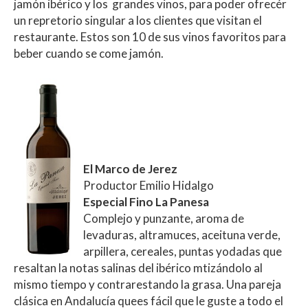
jamón ibérico y los grandes vinos, para poder ofrecér
un repretorio singular a los clientes que visitan el
restaurante. Estos son 10 de sus vinos favoritos para
beber cuando se come jamón.
El Marco de Jerez
Productor Emilio Hidalgo
Especial Fino La Panesa
Complejo y punzante, aroma de
levaduras, altramuces, aceituna verde,
arpillera, cereales, puntas yodadas que
resaltan la notas salinas del ibérico mtizándolo al
mismo tiempo y contrarestando la grasa. Una pareja
clásica en Andalucía quees fácil que le guste a todo el