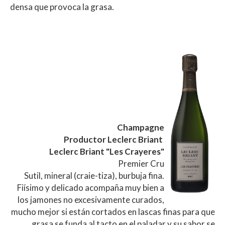
densa que provoca la grasa.
Champagne
Productor Leclerc Briant
Leclerc Briant "Les Crayeres"
Premier Cru
Sutil, mineral (craie-tiza), burbuja fina.
Fiísimo y delicado acompaña muy bien a
los jamones no excesivamente curados,
mucho mejor si están cortados en lascas finas para que
grasa se funda al tacto en el paladar y su sabor se