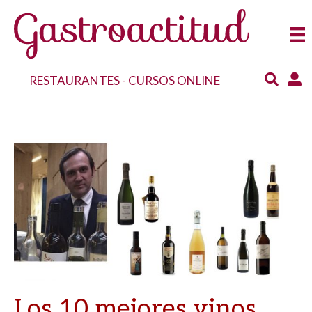
RESTAURANTES
-
CURSOS ONLINE
Los 10 mejores vinos