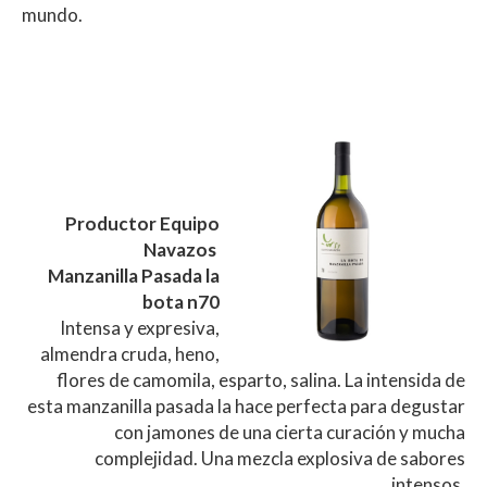
mundo.
Productor Equipo
Navazos
Manzanilla Pasada la
bota n70
Intensa y expresiva,
almendra cruda, heno,
flores de camomila, esparto, salina. La intensida de
esta manzanilla pasada la hace perfecta para degustar
con jamones de una cierta curación y mucha
complejidad. Una mezcla explosiva de sabores
intensos.