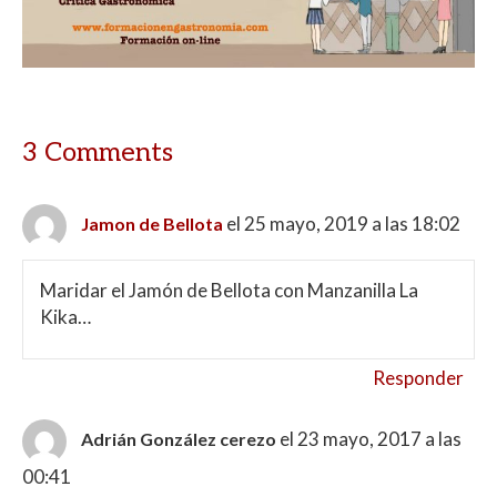
3 Comments
el 25 mayo, 2019 a las 18:02
Jamon de Bellota
Maridar el Jamón de Bellota con Manzanilla La
Kika…
Responder
el 23 mayo, 2017 a las
Adrián González cerezo
00:41