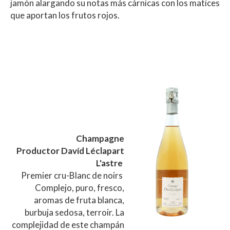
jamón alargando su notas más cárnicas con los matices
que aportan los frutos rojos.
Champagne
Productor Davíd Léclapart
L'astre
Premier cru-Blanc de noirs
Complejo, puro, fresco,
aromas de fruta blanca,
burbuja sedosa, terroir. La
complejidad de este champán