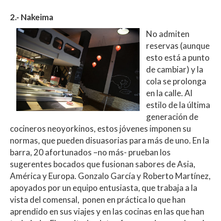
2.- Nakeima
No admiten
reservas (aunque
esto está a punto
de cambiar) y la
cola se prolonga
en la calle. Al
estilo de la última
generación de
cocineros neoyorkinos, estos jóvenes imponen su
normas, que pueden disuasorias para más de uno. En la
barra, 20 afortunados –no más- prueban los
sugerentes bocados que fusionan sabores de Asia,
América y Europa. Gonzalo García y Roberto Martínez,
apoyados por un equipo entusiasta, que trabaja a la
vista del comensal, ponen en práctica lo que han
aprendido en sus viajes y en las cocinas en las que han