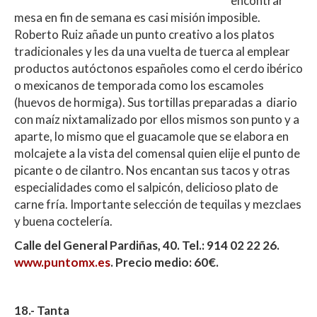
encontrar
mesa en fin de semana es casi misión imposible.
Roberto Ruiz añade un punto creativo a los platos
tradicionales y les da una vuelta de tuerca al emplear
productos autóctonos españoles como el cerdo ibérico
o mexicanos de temporada como los escamoles
(huevos de hormiga). Sus tortillas preparadas a diario
con maíz nixtamalizado por ellos mismos son punto y a
aparte, lo mismo que el guacamole que se elabora en
molcajete a la vista del comensal quien elije el punto de
picante o de cilantro. Nos encantan sus tacos y otras
especialidades como el salpicón, delicioso plato de
carne fría. Importante selección de tequilas y mezclaes
y buena coctelería.
Calle del General Pardiñas, 40. Tel.: 914 02 22 26.
www.puntomx.es
. Precio medio: 60€.
18.- Tanta