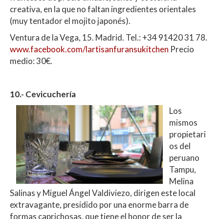
creativa, en la que no faltan ingredientes orientales
(muy tentador el mojito japonés).
Ventura de la Vega, 15. Madrid. Tel.: +34 91420 31 78.
www.facebook.com/lartisanfuransukitchen
Precio
medio: 30€.
10.- Cevicuchería
Los
mismos
propietari
os del
peruano
Tampu,
Melina
Salinas y Miguel Ángel Valdiviezo, dirigen este local
extravagante, presidido por una enorme barra de
formas caprichosas, que tiene el honor de ser la