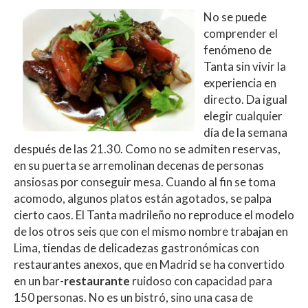
No se puede
comprender el
fenómeno de
Tanta sin vivir la
experiencia en
directo. Da igual
elegir cualquier
día de la semana
después de las 21.30. Como no se admiten reservas,
en su puerta se arremolinan decenas de personas
ansiosas por conseguir mesa. Cuando al fin se toma
acomodo, algunos platos están agotados, se palpa
cierto caos. El Tanta madrileño no reproduce el modelo
de los otros seis que con el mismo nombre trabajan en
Lima, tiendas de delicadezas gastronómicas con
restaurantes anexos, que en Madrid se ha convertido
en un bar-
restaurante
ruidoso con capacidad para
150 personas. No es un bistró, sino una casa de