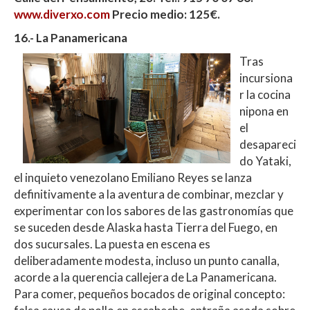
www.diverxo.com
Precio medio: 125€.
16.- La Panamericana
Tras
incursiona
r la cocina
nipona en
el
desapareci
do Yataki,
el inquieto venezolano Emiliano Reyes se lanza
definitivamente a la aventura de combinar, mezclar y
experimentar con los sabores de las gastronomías que
se suceden desde Alaska hasta Tierra del Fuego, en
dos sucursales. La puesta en escena es
deliberadamente modesta, incluso un punto canalla,
acorde a la querencia callejera de La Panamericana.
Para comer, pequeños bocados de original concepto: