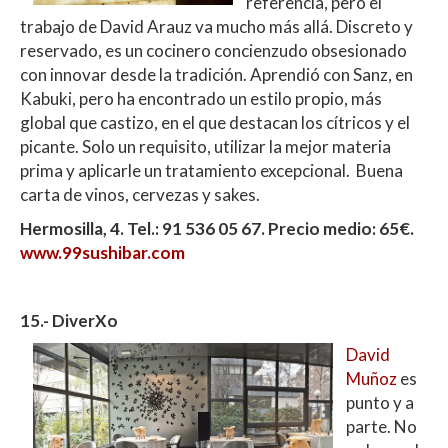
referencia, pero el
trabajo de David Arauz va mucho más allá. Discreto y
reservado, es un cocinero concienzudo obsesionado
con innovar desde la tradición. Aprendió con Sanz, en
Kabuki, pero ha encontrado un estilo propio, más
global que castizo, en el que destacan los cítricos y el
picante. Solo un requisito, utilizar la mejor materia
prima y aplicarle un tratamiento excepcional. Buena
carta de vinos, cervezas y sakes.
Hermosilla, 4. Tel.: 91 536 05 67. Precio medio: 65€.
www.99sushibar.com
15.- DiverXo
David
Muñoz
es
punto y a
parte. No