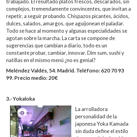
trabajado. El resultado platos frescos, descarados, sin
complejos, tremendamente convincentes, que invitan a
repetir, a seguir probando. Chispazos picantes, ácidos,
dulces, salados, amargos, que aguijonean el paladar.
Todo se hace al momento y algunas especialidades se
agotan sobre la marcha. La carta se compone de
sugerencias que cambian a diario, todo es un
constante probar, cambiar, innovar. Dim sum, sushi y
natillas en el mismo menú ¿no es genial?
Meléndez Valdés, 54. Madrid. Teléfono: 620 70 93
99. Precio medio: 20€
3.- Yokaloka
La arrolladora
personalidad de la
japonesa Yoka Kamada
sin duda define el estilo