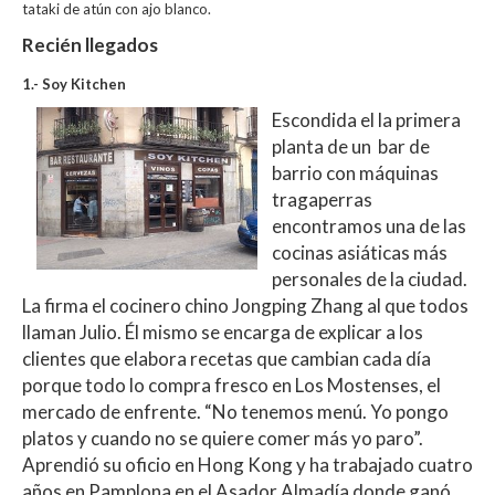
tataki de atún con ajo blanco.
Recién llegados
1.- Soy Kitchen
Escondida el la primera
planta de un bar de
barrio con máquinas
tragaperras
encontramos una de las
cocinas asiáticas más
personales de la ciudad.
La firma el cocinero chino Jongping Zhang al que todos
llaman Julio. Él mismo se encarga de explicar a los
clientes que elabora recetas que cambian cada día
porque todo lo compra fresco en Los Mostenses, el
mercado de enfrente. “No tenemos menú. Yo pongo
platos y cuando no se quiere comer más yo paro”.
Aprendió su oficio en Hong Kong y ha trabajado cuatro
años en Pamplona en el Asador Almadía donde ganó