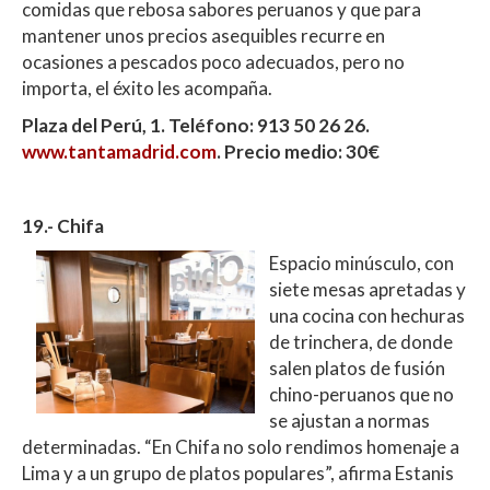
comidas que rebosa sabores peruanos y que para
mantener unos precios asequibles recurre en
ocasiones a pescados poco adecuados, pero no
importa, el éxito les acompaña.
Plaza del Perú, 1. Teléfono: 913 50 26 26.
www.tantamadrid.com
. Precio medio: 30€
19.- Chifa
Espacio minúsculo, con
siete mesas apretadas y
una cocina con hechuras
de trinchera, de donde
salen platos de fusión
chino-peruanos que no
se ajustan a normas
determinadas. “En Chifa no solo rendimos homenaje a
Lima y a un grupo de platos populares”, afirma Estanis