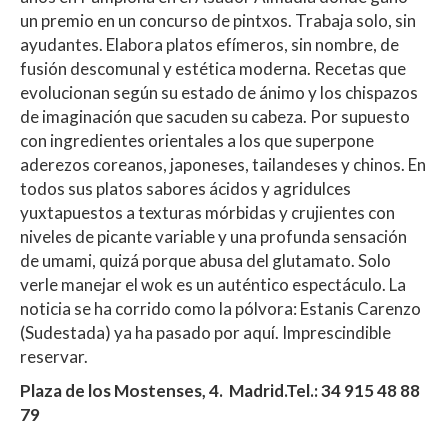
un premio en un concurso de pintxos. Trabaja solo, sin
ayudantes. Elabora platos efímeros, sin nombre, de
fusión descomunal y estética moderna. Recetas que
evolucionan según su estado de ánimo y los chispazos
de imaginación que sacuden su cabeza. Por supuesto
con ingredientes orientales a los que superpone
aderezos coreanos, japoneses, tailandeses y chinos. En
todos sus platos sabores ácidos y agridulces
yuxtapuestos a texturas mórbidas y crujientes con
niveles de picante variable y una profunda sensación
de umami, quizá porque abusa del glutamato. Solo
verle manejar el wok es un auténtico espectáculo. La
noticia se ha corrido como la pólvora: Estanis Carenzo
(Sudestada) ya ha pasado por aquí. Imprescindible
reservar.
Plaza de los Mostenses, 4. Madrid.
Tel.:
34 915 48 88
79