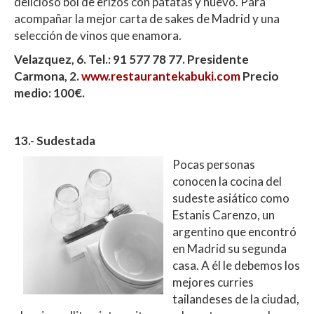
delicioso bol de erizos con patatas y huevo. Para
acompañar la mejor carta de sakes de Madrid y una
selección de vinos que enamora.
Velazquez, 6. Tel.: 91 577 78 77. Presidente
Carmona, 2.
www.restaurantekabuki.com
Precio
medio: 100€.
13.- Sudestada
Pocas personas
conocen la cocina del
sudeste asiático como
Estanis Carenzo, un
argentino que encontró
en Madrid su segunda
casa. A él le debemos los
mejores curries
tailandeses de la ciudad,