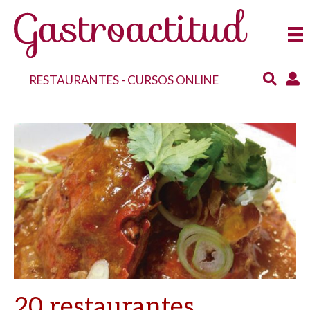
RESTAURANTES
-
CURSOS ONLINE
20 restaurantes