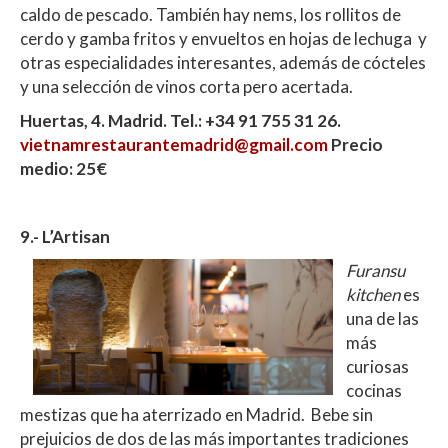
caldo de pescado. También hay nems, los rollitos de
cerdo y gamba fritos y envueltos en hojas de lechuga y
otras especialidades interesantes, además de cócteles
y una selección de vinos corta pero acertada.
Huertas, 4. Madrid. Tel.: +34 91 755 31 26.
vietnamrestaurantemadrid@gmail.com
Precio
medio: 25€
9.- L’Artisan
Furansu
kitchen
es
una de las
más
curiosas
cocinas
mestizas que ha aterrizado en Madrid. Bebe sin
prejuicios de dos de las más importantes tradiciones