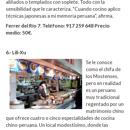
aliñados o templados con soplete. Todo con la
sensibilidad que le caracteriza. “Cuando cocino aplico
técnicas japonesas a mi memoria peruana”, afirma.
Ferrer del Río 7. Teléfono: 917 259 648 Precio
medio: 50€.
6.- Lili-Xu
Se le conoce
como el chifa de
los Mostenses,
pero en realidad
es un peruano
muy tradicional
regentado por un
matrimonio chino
que ofrece cuatro o cinco especialidades de cocina
chino-peruana. Un local modestísimo, donde las