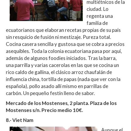
multiétnicos de la
ciudad. Lo
regenta una
familia de
ecuatorianos que elaboran recetas propias de su país
sin resquicio de fusión ni mestizaje. Pureza total.
Cocina casera sencilla y gustosa que se cobra a precios
asequibles. Toda la colonia ecuatoriana pasa por aquí,
además de algunos foodies iniciados. Tras la barra,
una parrilla y varias cacerolas en las que se cocina un
rico caldo de gallina, el clásico arroz chaufalán de
influencia china, tortilla de papas (nada que ver con la
española), pollo asado allí mismo en parrillas de
carbón. Un pequeño festín lleno de sabor.
Mercado de los Mostenses, 2 planta. Plaza de los
Mostenses s/n. Precio medio 10€.
8.- Viet Nam
Aunque el