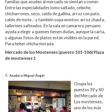
familias que acuden al mercado se sientan a comer.
Entre las especialidades lomo saltado, cebiche,
chicharrones, seco, caldo de gallina, arroz con pato,
caldo de mote… y también sopa wonton, arroz chaufa,
tallerines salteados. En la sala un camarero peruano
ayuda a elegir a quienes tienen dudas, aunque la carta,
y algunas fotos de platos están visibles en la pared.
Para beber chicha morada.
Mercado de los Mostenses (puesto 101-106) Plaza
de mostenses 1
7.- Asadero Miguel Ángel
Ocupa los
puestos 39 y 40
del Mercado de
Los mostenses,
uno de los más