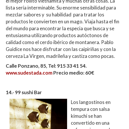
el mejor rollito vietnamita y muchas otras cosas. La
lista sería interminable. Su enorme sensibilidad para
mezclar sabores y su habilidad para tratar los
productos le convierten en un mago. Viaja hasta el fin
del mundo para encontrar la especia que busca y se
entusiasma utilizando productos autóctonos de
calidad como el cerdo ibérico de montanera. Pablo
Guidice nos hace disfrutar con las caipiriñas y con la
cerveza La Virgen, madrileña y castiza como pocas.
Calle Ponzano, 85, Tel: 915 33 41 54.
www.sudestada.com
Precio medio: 60€
14.- 99 sushi Bar
Los langostinos en
tempura con salsa
kimuchi se han
convertido en una