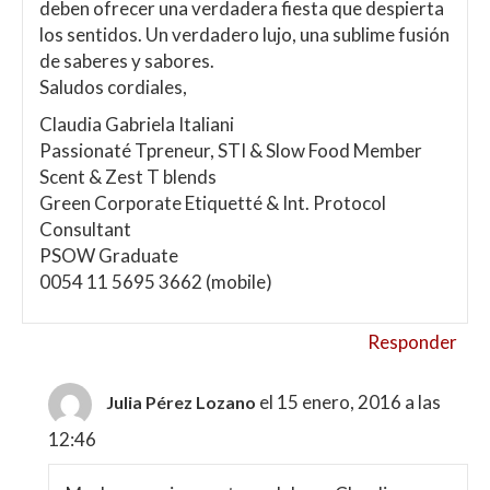
deben ofrecer una verdadera fiesta que despierta
los sentidos. Un verdadero lujo, una sublime fusión
de saberes y sabores.
Saludos cordiales,
Claudia Gabriela Italiani
Passionaté Tpreneur, STI & Slow Food Member
Scent & Zest T blends
Green Corporate Etiquetté & Int. Protocol
Consultant
PSOW Graduate
0054 11 5695 3662 (mobile)
Responder
el 15 enero, 2016 a las
Julia Pérez Lozano
12:46