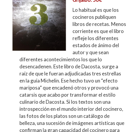
Lo habitual es que los
cocineros publiquen
libros de recetas. Menos
corriente es que el libro
refleje los diferentes
estados de ánimo del
autor y que sean
diferentes acontecimientos los que lo
desencadenen. Este libro de Dacosta, surge a
raíz de que le fueran adjudicadas tres estrellas
en la guía Michelin. Ese hecho tuvo un “efecto
mariposa” que encadenó otros y provocó una
catarsis que acabo por transformar el estilo
culinario de Dacosta. Si los textos son una
introspección en el mundo interior del cocinero,
las fotos de los platos son un catálogo de
belleza, una sucesión de imágenes artísticas que
confirman la gran capacidad del cocinero para