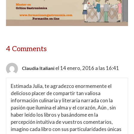
4 Comments
el 14 enero, 2016 a las 16:41
Claudia Italiani
Estimada Julia, te agradezco enormemente el
delicioso placer de compartir tan valiosa
información culinaria y literaria narrada con la
pasión que ilumina el alma y el corazón, Aún , sin
haber leído los libros y basándome en la
percepción intuitiva de vuestros comentarios,
imagino cada libro con sus particularidades únicas