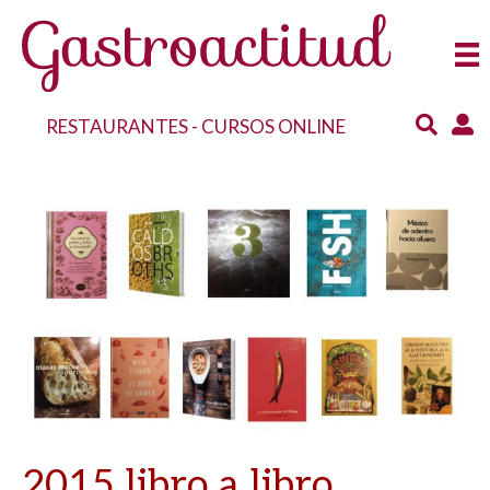
RESTAURANTES
-
CURSOS ONLINE
2015 libro a libro