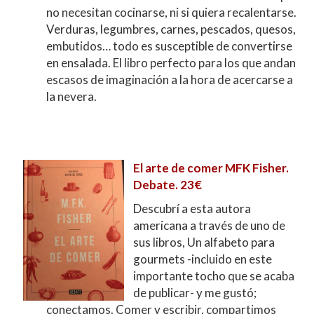
no necesitan cocinarse, ni si quiera recalentarse.
Verduras, legumbres, carnes, pescados, quesos,
embutidos… todo es susceptible de convertirse
en ensalada. El libro perfecto para los que andan
escasos de imaginación a la hora de acercarse a
la nevera.
El arte de comer MFK Fisher.
Debate. 23€
Descubrí a esta autora
americana a través de uno de
sus libros, Un alfabeto para
gourmets -incluido en este
importante tocho que se acaba
de publicar- y me gustó;
conectamos. Comer y escribir, compartimos