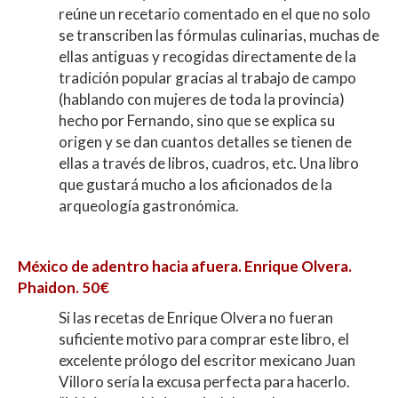
reúne un recetario comentado en el que no solo
se transcriben las fórmulas culinarias, muchas de
ellas antiguas y recogidas directamente de la
tradición popular gracias al trabajo de campo
(hablando con mujeres de toda la provincia)
hecho por Fernando, sino que se explica su
origen y se dan cuantos detalles se tienen de
ellas a través de libros, cuadros, etc. Una libro
que gustará mucho a los aficionados de la
arqueología gastronómica.
México de adentro hacia afuera. Enrique Olvera.
Phaidon. 50€
Si las recetas de Enrique Olvera no fueran
suficiente motivo para comprar este libro, el
excelente prólogo del escritor mexicano Juan
Villoro sería la excusa perfecta para hacerlo.