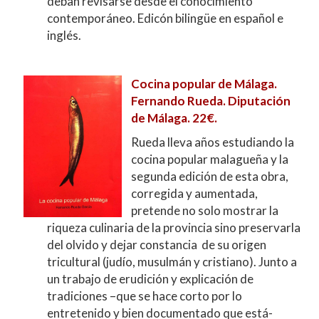
deban revisarse desde el conocimiento
contemporáneo. Edicón bilingüe en español e
inglés.
Cocina popular de Málaga.
Fernando Rueda. Diputación
de Málaga. 22€.
Rueda lleva años estudiando la
cocina popular malagueña y la
segunda edición de esta obra,
corregida y aumentada,
pretende no solo mostrar la
riqueza culinaria de la provincia sino preservarla
del olvido y dejar constancia de su origen
tricultural (judío, musulmán y cristiano). Junto a
un trabajo de erudición y explicación de
tradiciones –que se hace corto por lo
entretenido y bien documentado que está-