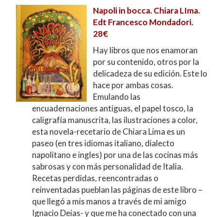
Napoli in bocca. Chiara LIma.
Edt Francesco Mondadori.
28€
Hay libros que nos enamoran
por su contenido, otros por la
delicadeza de su edición. Este lo
hace por ambas cosas.
Emulando las
encuadernaciones antiguas, el papel tosco, la
caligrafía manuscrita, las ilustraciones a color,
esta novela-recetario de Chiara Lima es un
paseo (en tres idiomas italiano, dialecto
napolitano e ingles) por una de las cocinas más
sabrosas y con más personalidad de Italia.
Recetas perdidas, reencontradas o
reinventadas pueblan las páginas de este libro –
que llegó a mis manos a través de mi amigo
Ignacio Deias- y que me ha conectado con una