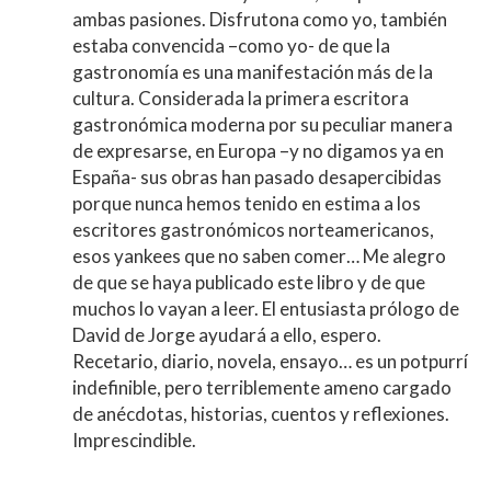
ambas pasiones. Disfrutona como yo, también
estaba convencida –como yo- de que la
gastronomía es una manifestación más de la
cultura. Considerada la primera escritora
gastronómica moderna por su peculiar manera
de expresarse, en Europa –y no digamos ya en
España- sus obras han pasado desapercibidas
porque nunca hemos tenido en estima a los
escritores gastronómicos norteamericanos,
esos yankees que no saben comer… Me alegro
de que se haya publicado este libro y de que
muchos lo vayan a leer. El entusiasta prólogo de
David de Jorge ayudará a ello, espero.
Recetario, diario, novela, ensayo… es un potpurrí
indefinible, pero terriblemente ameno cargado
de anécdotas, historias, cuentos y reflexiones.
Imprescindible.