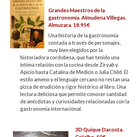
Grandes Maestros de la
gastronomía. Almudena Villegas.
Almuzara. 18.95€
Una historia de la gastronomía
contada a través de personajes,
muy bien elegidos por la
historiadora cordobesa, que han tenido una
íntima relación con la cocina desde Ziryab y
Apicio hasta Catalina de Medicis o Julia Child. El
estilo ameno y el lenguaje cercano no restan una
pizca de erudición y rigor histórico al libro. Una
lectura deliciosa que permite conocer cantidad
de anécdotas y curiosidades relacionadas con la
gastronomía internacional.
3D Quique Dacosta.
Grijalbo. 50€