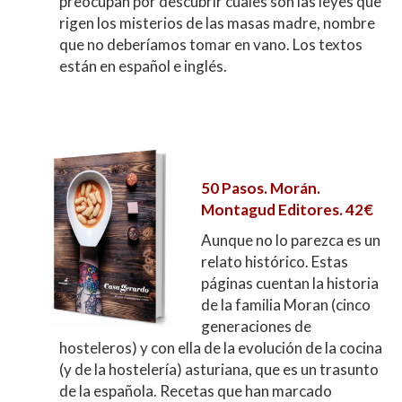
preocupan por descubrir cuales son las leyes que
rigen los misterios de las masas madre, nombre
que no deberíamos tomar en vano. Los textos
están en español e inglés.
50 Pasos. Morán.
Montagud Editores. 42€
Aunque no lo parezca es un
relato histórico. Estas
páginas cuentan la historia
de la familia Moran (cinco
generaciones de
hosteleros) y con ella de la evolución de la cocina
(y de la hostelería) asturiana, que es un trasunto
de la española. Recetas que han marcado