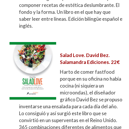
componer recetas de estética deslumbrante. El
fondo y la forma. Un libro en el que hay que
saber leer entre líneas. Edición bilingüe español e
inglés.
Salad Love. David Bez.
Salamandra Ediciones. 22€
Harto de comer fastfood
porque en su oficina no había
cocina (ni siquiera un
microondas), el diseñador
gráfico David Bez se propuso
inventarse una ensalada para cada día del año.
Lo consiguió y así surgió este libro que se
convirtió en un superventas en el Reino Unido.
365 combinaciones diferentes de alimentos que