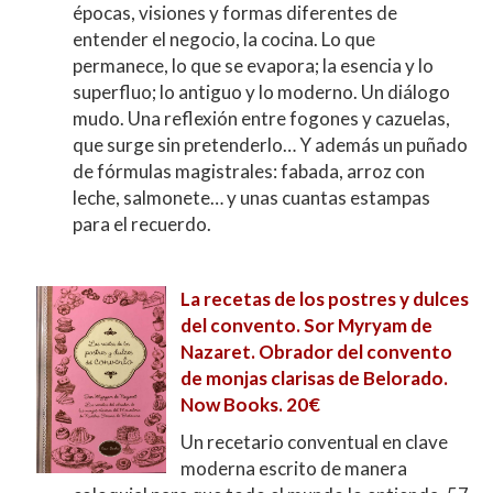
épocas, visiones y formas diferentes de
entender el negocio, la cocina. Lo que
permanece, lo que se evapora; la esencia y lo
superfluo; lo antiguo y lo moderno. Un diálogo
mudo. Una reflexión entre fogones y cazuelas,
que surge sin pretenderlo… Y además un puñado
de fórmulas magistrales: fabada, arroz con
leche, salmonete… y unas cuantas estampas
para el recuerdo.
La recetas de los postres y dulces
del convento. Sor Myryam de
Nazaret. Obrador del convento
de monjas clarisas de Belorado.
Now Books. 20€
Un recetario conventual en clave
moderna escrito de manera