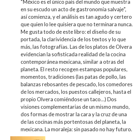
“México es el único país del mundo que muestra
en su escudo un acto de gastronomía salvaje”,
así comienza, y el análisis es tan agudo y certero
que quien lo lee quisiera que no terminara nunca.
Me gusta todo de este libro: el diseño de su
portada, la clarividencia de los textos y lo que
más, las fotografías. Las de los platos de Olvera
evidencian la sofisticada realidad de la cocina
contemporánea mexicana, similar a otras del
planeta. El resto recogen estampas populares,
momentos, tradiciones (las patas de pollo, las
balanzas rebosantes de pescado, los comedores
de los mercados, los puestos callejeros, hasta el
propio Olvera comiéndose un taco…) Dos
visiones complementarias de un mismo mundo,
dos formas de mostrar la cara y la cruz de una
de las cocinas más portentosas del planeta, la
mexicana. La moraleja: sin pasado no hay futuro.