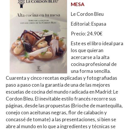
MESA
Le Cordon Bleu
Editorial: Espasa
Precio: 24.90€
Este es el libro ideal para
los que quieran
acercarse a la alta
cocina profesional de
una forma sencilla.
Cuarenta y cinco recetas explicadas y fotografiadas
paso a paso con la garantía de una de las mejores
escuelas de cocina del mundo radicada en Madrid: Le
Cordon Bleu. El inevitable estilo francés recorre sus
páginas, desde las propuestas (Brioche de mantequilla,
conejo con aceitunas negras, flor de calabacín y
concassé de tomate) a las presentaciones, si bien se
abre al mundo en lo que a ingredientes y técnicas se