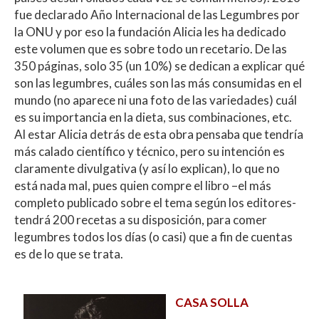
fue declarado Año Internacional de las Legumbres por
la ONU y por eso la fundación Alicia les ha dedicado
este volumen que es sobre todo un recetario. De las
350 páginas, solo 35 (un 10%) se dedican a explicar qué
son las legumbres, cuáles son las más consumidas en el
mundo (no aparece ni una foto de las variedades) cuál
es su importancia en la dieta, sus combinaciones, etc.
Al estar Alicia detrás de esta obra pensaba que tendría
más calado científico y técnico, pero su intención es
claramente divulgativa (y así lo explican), lo que no
está nada mal, pues quien compre el libro –el más
completo publicado sobre el tema según los editores-
tendrá 200 recetas a su disposición, para comer
legumbres todos los días (o casi) que a fin de cuentas
es de lo que se trata.
CASA SOLLA