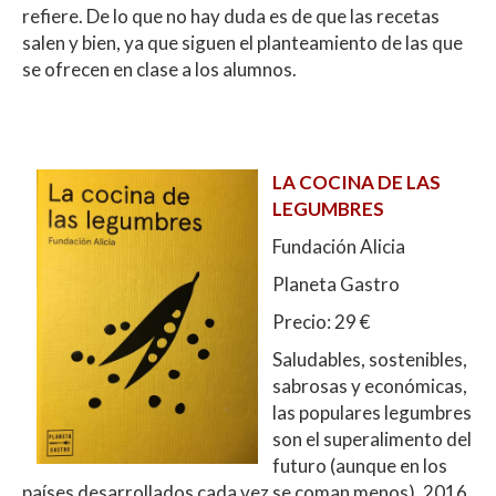
refiere. De lo que no hay duda es de que las recetas
salen y bien, ya que siguen el planteamiento de las que
se ofrecen en clase a los alumnos.
LA COCINA DE LAS
LEGUMBRES
Fundación Alicia
Planeta Gastro
Precio: 29 €
Saludables, sostenibles,
sabrosas y económicas,
las populares legumbres
son el superalimento del
futuro (aunque en los
países desarrollados cada vez se coman menos). 2016