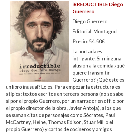
iRREDUCTIBLE Diego
Guerrero
Diego Guerrero
Editorial: Montagud
Precio: 54.50€
La portada es
intrigante. Sin ninguna
alusión a la comida ¿qué
quiere transmitir
Guerrero? ¿Qué este es
un libro inusual? Lo es. Para empezar la estructura es
atípica: textos escritos en tercera persona (no se sabe
si por el propio Guerrero, por un narrador en off, o por
el propio director de la obra, Javier Antoja), a los que
se suman citas de personajes como Sócrates, Paul
McCartney, Heine, Thomas Edison, Stuar Mill o el
propio Guerrero) y cartas de cocineros y amigos