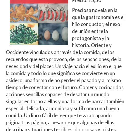
Precio: 15,50
Preciosa novela en la
que la gastronomía es el
hilo conductor, el nexo
de unión entre la
protagonista y la
historia. Oriente y
Occidente vinculados a través de la comida, de los
recuerdos que esta provoca, de las sensaciones, de la
necesidad y del placer. Un viaje hacia el exilio en el que
la comida y todo lo que significa se convierte en un
asidero, una forma de no perder el pasado y al mismo
tiempo de conectar con el futuro. Comer y cocinar dos
acciones sencillas capaces de desatar un mundo
singular en torno a ellas y una forma de narrar también
especial: delicada, armoniosa y sutil como una buena
comida. Un libro fácil de leer que te va atrapando
página tras página, a pesar de que algunas de ellas
describan situaciones terribles, dolorosas y tristes.