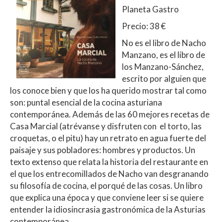
Planeta Gastro
Precio: 38 €
No es el libro de Nacho
Manzano, es el libro de
los Manzano-Sánchez,
escrito por alguien que
los conoce bien y que los ha querido mostrar tal como
son: puntal esencial de la cocina asturiana
contemporánea. Además de las 60 mejores recetas de
Casa Marcial (atrévanse y disfruten con el torto, las
croquetas, o el pitu) hay un retrato en agua fuerte del
paisaje y sus pobladores: hombres y productos. Un
texto extenso que relata la historia del restaurante en
el que los entrecomillados de Nacho van desgranando
su filosofía de cocina, el porqué de las cosas. Un libro
que explica una época y que conviene leer si se quiere
entender la idiosincrasia gastronómica de la Asturias
contemporánea.