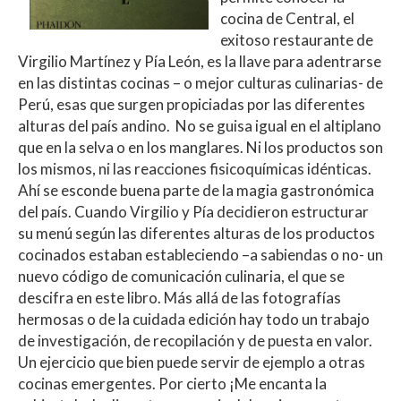
cocina de Central, el
exitoso restaurante de
Virgilio Martínez y Pía León, es la llave para adentrarse
en las distintas cocinas – o mejor culturas culinarias- de
Perú, esas que surgen propiciadas por las diferentes
alturas del país andino. No se guisa igual en el altiplano
que en la selva o en los manglares. Ni los productos son
los mismos, ni las reacciones fisicoquímicas idénticas.
Ahí se esconde buena parte de la magia gastronómica
del país. Cuando Virgilio y Pía decidieron estructurar
su menú según las diferentes alturas de los productos
cocinados estaban estableciendo –a sabiendas o no- un
nuevo código de comunicación culinaria, el que se
descifra en este libro. Más allá de las fotografías
hermosas o de la cuidada edición hay todo un trabajo
de investigación, de recopilación y de puesta en valor.
Un ejercicio que bien puede servir de ejemplo a otras
cocinas emergentes. Por cierto ¡Me encanta la