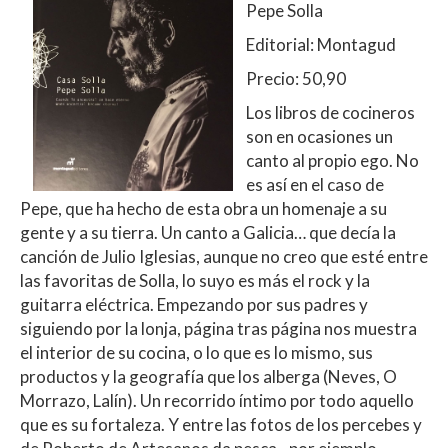
Pepe Solla
Editorial: Montagud
Precio: 50,90
Los libros de cocineros
son en ocasiones un
canto al propio ego. No
es así en el caso de
Pepe, que ha hecho de esta obra un homenaje a su
gente y a su tierra. Un canto a Galicia… que decía la
canción de Julio Iglesias, aunque no creo que esté entre
las favoritas de Solla, lo suyo es más el rock y la
guitarra eléctrica. Empezando por sus padres y
siguiendo por la lonja, página tras página nos muestra
el interior de su cocina, o lo que es lo mismo, sus
productos y la geografía que los alberga (Neves, O
Morrazo, Lalín). Un recorrido íntimo por todo aquello
que es su fortaleza. Y entre las fotos de los percebes y