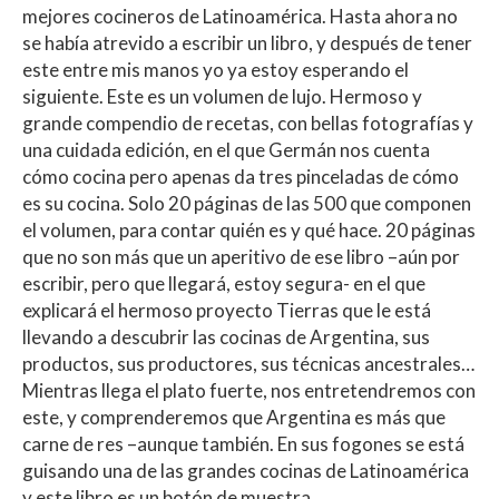
mejores cocineros de Latinoamérica. Hasta ahora no
se había atrevido a escribir un libro, y después de tener
este entre mis manos yo ya estoy esperando el
siguiente. Este es un volumen de lujo. Hermoso y
grande compendio de recetas, con bellas fotografías y
una cuidada edición, en el que Germán nos cuenta
cómo cocina pero apenas da tres pinceladas de cómo
es su cocina. Solo 20 páginas de las 500 que componen
el volumen, para contar quién es y qué hace. 20 páginas
que no son más que un aperitivo de ese libro –aún por
escribir, pero que llegará, estoy segura- en el que
explicará el hermoso proyecto Tierras que le está
llevando a descubrir las cocinas de Argentina, sus
productos, sus productores, sus técnicas ancestrales…
Mientras llega el plato fuerte, nos entretendremos con
este, y comprenderemos que Argentina es más que
carne de res –aunque también. En sus fogones se está
guisando una de las grandes cocinas de Latinoamérica
y este libro es un botón de muestra.