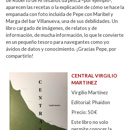
de Roberto de Artesanos da pesca –por ejemplo-,
aparecen las recetas o la explicación de cómo se hace la
empanada con foto incluida de Pepe con Maribel y
Marga del bar Villanueva, una de sus debilidades. Un
libro cargado de imágenes, de relatos y de
información, de mucha información, lo que le convierte
en un pequeño tesoro para navegantes como yo
ávidos de datos y conocimiento. ¡Gracias Pepe, por
compartirlo!
CENTRAL VIRGILIO
MARTINEZ
Virgilio Martínez
Editorial: Phaidon
Precio: 50 €
Este libro no solo
permite conocer la