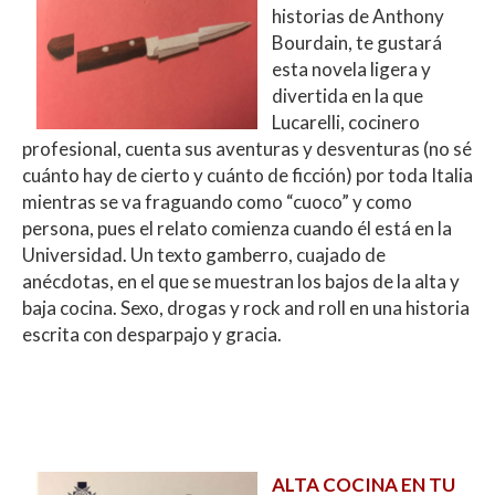
historias de Anthony
Bourdain, te gustará
esta novela ligera y
divertida en la que
Lucarelli, cocinero
profesional, cuenta sus aventuras y desventuras (no sé
cuánto hay de cierto y cuánto de ficción) por toda Italia
mientras se va fraguando como “cuoco” y como
persona, pues el relato comienza cuando él está en la
Universidad. Un texto gamberro, cuajado de
anécdotas, en el que se muestran los bajos de la alta y
baja cocina. Sexo, drogas y rock and roll en una historia
escrita con desparpajo y gracia.
ALTA COCINA EN TU