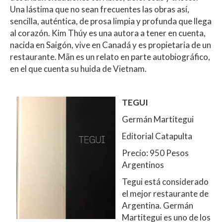
Una lástima que no sean frecuentes las obras así,
sencilla, auténtica, de prosa limpia y profunda que llega
al corazón. Kim Thúy es una autora a tener en cuenta,
nacida en Saigón, vive en Canadá y es propietaria de un
restaurante. Mãn es un relato en parte autobiográfico,
en el que cuenta su huida de Vietnam.
TEGUI
Germán Martitegui
Editorial Catapulta
Precio: 950 Pesos
Argentinos
Tegui está considerado
el mejor restaurante de
Argentina. Germán
Martitegui es uno de los