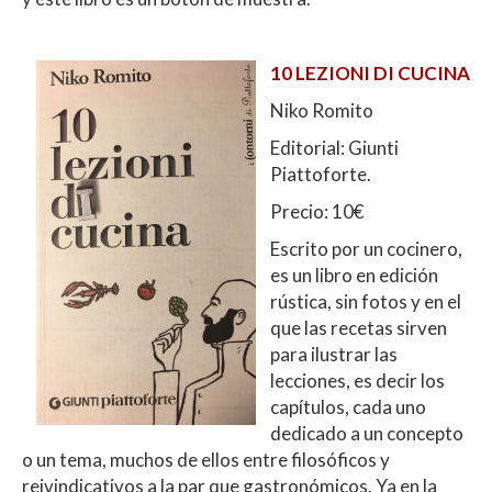
10 LEZIONI DI CUCINA
Niko Romito
Editorial: Giunti
Piattoforte.
Precio: 10€
Escrito por un cocinero,
es un libro en edición
rústica, sin fotos y en el
que las recetas sirven
para ilustrar las
lecciones, es decir los
capítulos, cada uno
dedicado a un concepto
o un tema, muchos de ellos entre filosóficos y
reivindicativos a la par que gastronómicos. Ya en la