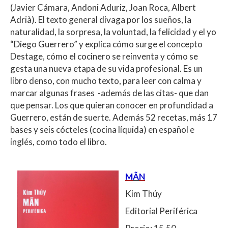
(Javier Cámara, Andoni Aduriz, Joan Roca, Albert
Adrià). El texto general divaga por los sueños, la
naturalidad, la sorpresa, la voluntad, la felicidad y el yo
“Diego Guerrero” y explica cómo surge el concepto
Destage, cómo el cocinero se reinventa y cómo se
gesta una nueva etapa de su vida profesional. Es un
libro denso, con mucho texto, para leer con calma y
marcar algunas frases -además de las citas- que dan
que pensar. Los que quieran conocer en profundidad a
Guerrero, están de suerte. Además 52 recetas, más 17
bases y seis cócteles (cocina líquida) en español e
inglés, como todo el libro.
M
Ã
N
Kim Thúy
Editorial Periférica