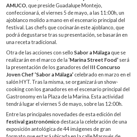
AMUCO
, que preside Guadalupe Montejo,
confeccionará, el viernes 5 de mayo, a las 11:00h, un
ajoblanco molido a mano en el escenario principal del
festival. Las chefs que cocinarán este ajoblanco, que
podrá degustarse tras su presentación, se basarán en
una receta tradicional.
Otra de las acciones con sello
Sabor a Málaga
que se
realizarán en el marco de la ‘
Marina Street Food’
será
la presentación de los ganadores del
III Concurso
Joven Chef ‘Sabor a Málaga’
celebrado en marzo en el
salón HYT. Tras la misma, se organizará un show-
cooking con los ganadores en el escenario principal del
Gastronomy en la Plaza de la Marina. Esta actividad
tendrá lugar el viernes 5 de mayo, sobre las 12:00h.
Entre las principales novedades de esta edición del
festival gastronómico
destaca la celebración de una
exposición antológica de 44 imágenes de gran
formato que estará ubicada en la calle Marqués de