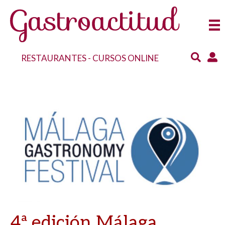
RESTAURANTES
-
CURSOS ONLINE
4ª edición Málaga