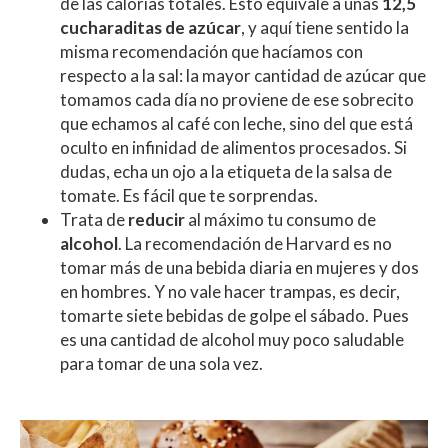
de las calorías totales. Esto equivale a unas
12,5
cucharaditas de azúcar
, y aquí tiene sentido la
misma recomendación que hacíamos con
respecto a la sal: la mayor cantidad de azúcar que
tomamos cada día no proviene de ese sobrecito
que echamos al café con leche, sino del que está
oculto en infinidad de alimentos procesados. Si
dudas, echa un ojo a la etiqueta de la salsa de
tomate. Es fácil que te sorprendas.
Trata de
reducir
al máximo tu consumo de
alcohol
. La recomendación de Harvard es no
tomar más de una bebida diaria en mujeres y dos
en hombres. Y no vale hacer trampas, es decir,
tomarte siete bebidas de golpe el sábado. Pues
es una cantidad de alcohol muy poco saludable
para tomar de una sola vez.