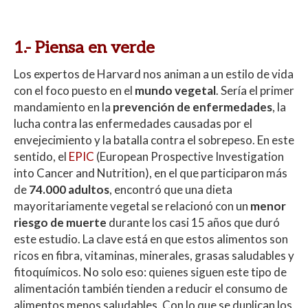
1.- Piensa en verde
Los expertos de Harvard nos animan a un estilo de vida
con el foco puesto en el
mundo vegetal
. Sería el primer
mandamiento en la
prevención de enfermedades
, la
lucha contra las enfermedades causadas por el
envejecimiento y la batalla contra el sobrepeso. En este
sentido, el
EPIC
(European Prospective Investigation
into Cancer and Nutrition), en el que participaron más
de
74.000 adultos
, encontró que una dieta
mayoritariamente vegetal se relacionó con un
menor
riesgo de muerte
durante los casi 15 años que duró
este estudio. La clave está en que estos alimentos son
ricos en fibra, vitaminas, minerales, grasas saludables y
fitoquímicos. No solo eso: quienes siguen este tipo de
alimentación también tienden a reducir el consumo de
alimentos menos saludables. Con lo que se duplican los