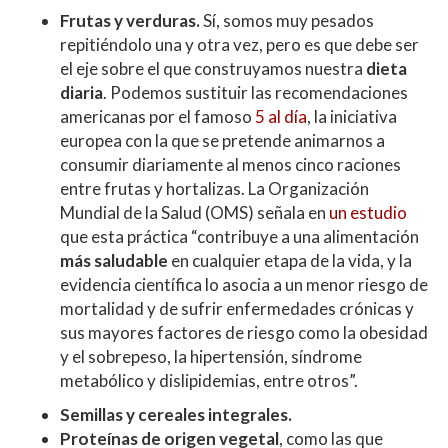
Frutas y verduras.
Sí, somos muy pesados
repitiéndolo una y otra vez, pero es que debe ser
el eje sobre el que construyamos nuestra
dieta
diaria
. Podemos sustituir las recomendaciones
americanas por el famoso
5 al día
, la iniciativa
europea con la que se pretende animarnos a
consumir diariamente al menos cinco raciones
entre frutas y hortalizas. La Organización
Mundial de la Salud (OMS) señala en
un estudio
que esta práctica “contribuye a una alimentación
más saludable
en cualquier etapa de la vida, y la
evidencia científica lo asocia a un menor riesgo de
mortalidad y de sufrir enfermedades crónicas y
sus mayores factores de riesgo como la obesidad
y el sobrepeso, la hipertensión, síndrome
metabólico y dislipidemias, entre otros”.
Semillas y cereales integrales.
Proteínas de origen vegetal
, como las que