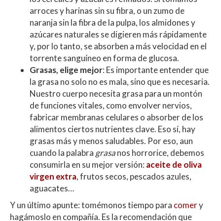
arroces y harinas sin su fibra, o un zumo de
naranja sin la fibra de la pulpa, los almidones y
azúcares naturales se digieren más rápidamente
y, por lo tanto, se absorben a más velocidad en el
torrente sanguíneo en forma de glucosa.
Grasas, elige mejor
: Es importante entender que
la grasa no solo no es mala, sino que es necesaria.
Nuestro cuerpo necesita grasa para un montón
de funciones vitales, como envolver nervios,
fabricar membranas celulares o absorber de los
alimentos ciertos nutrientes clave. Eso sí, hay
grasas más y menos saludables. Por eso, aun
cuando la palabra
grasa
nos horrorice, debemos
consumirla en su mejor versión:
aceite de oliva
virgen extra
, frutos secos, pescados azules,
aguacates…
Y un último apunte: tomémonos tiempo para
comer
y
hagámoslo en compañía. Es la recomendación que