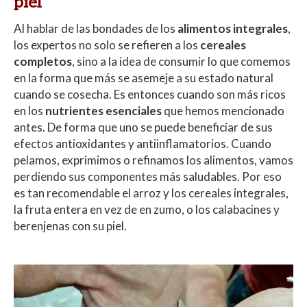
piel
Al hablar de las bondades de los
alimentos integrales
,
los expertos no solo se refieren a los
cereales
completos
, sino a la idea de consumir lo que comemos
en la forma que más se asemeje a su estado natural
cuando se cosecha. Es entonces cuando son más ricos
en los
nutrientes esenciales
que hemos mencionado
antes. De forma que uno se puede beneficiar de sus
efectos antioxidantes y antiinflamatorios. Cuando
pelamos, exprimimos o refinamos los alimentos, vamos
perdiendo sus componentes más saludables. Por eso
es tan recomendable el arroz y los cereales integrales,
la fruta entera en vez de en zumo, o los calabacines y
berenjenas con su piel.