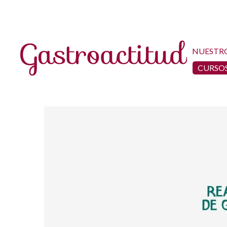
NUESTR
CURSOS