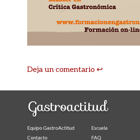
Deja un comentario
Equipo GastroActitud
Escuela
Contacto
FAQ