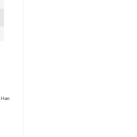
. Han