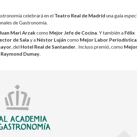
stronomía celebrará en el
Teatro Real de Madrid
una gala espec
onales de Gastronomía.
Juan Mari Arzak
como
Mejor Jefe de Cocina
. Y también a
Félix
ector de Sala
y a
Néstor Luján
como
Mejor Labor Periodística
mayor
, del
Hotel Real de Santander
. Incluso premió, como
Mejo
e
Raymond Dumay
.