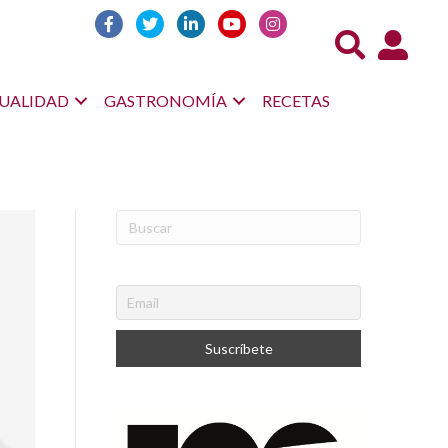
Acceso us
UALIDAD
GASTRONOMÍA
RECETAS