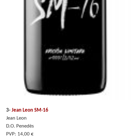
3-
Jean Leon SM-16
Jean Leon
D.O. Penedès
PVP: 14,00 €