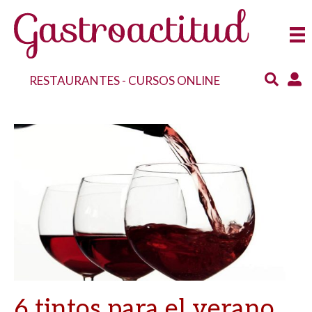
RESTAURANTES
-
CURSOS ONLINE
6 tintos para el verano