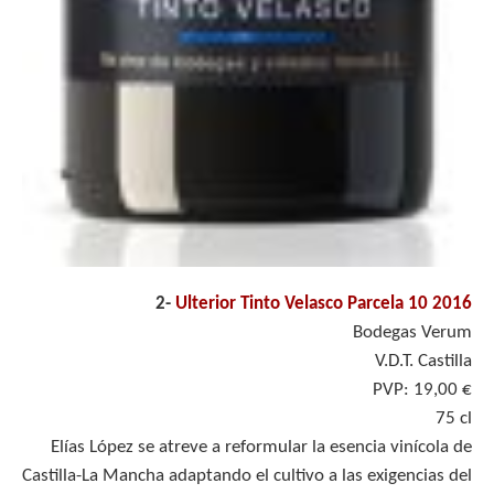
2-
Ulterior Tinto Velasco Parcela 10 2016
Bodegas Verum
V.D.T. Castilla
PVP: 19,00 €
75 cl
Elías López se atreve a reformular la esencia vinícola de
Castilla-La Mancha adaptando el cultivo a las exigencias del