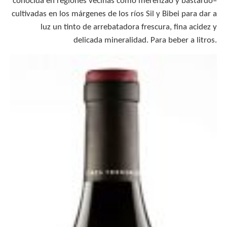
conocida en regiones vecinas como merenzao y bastardo–
cultivadas en los márgenes de los ríos Sil y Bibei para dar a
luz un tinto de arrebatadora frescura, fina acidez y
delicada mineralidad. Para beber a litros.