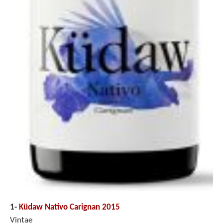
1-
Küdaw Nativo Carignan 2015
Vintae