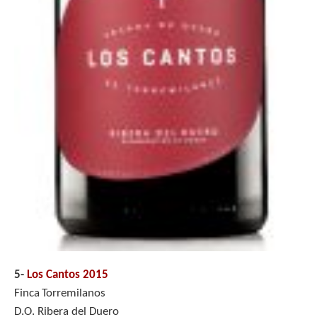
5-
Los Cantos 2015
Finca
Torremilanos
D.O. Ribera del Duero