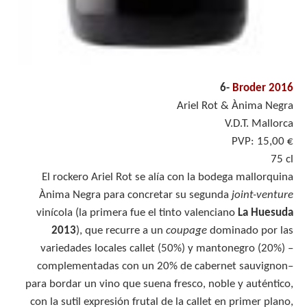
6-
Broder 2016
Ariel Rot & Ànima Negra
V.D.T. Mallorca
PVP: 15,00 €
75 cl
El rockero Ariel Rot se alía con la bodega mallorquina
Ànima Negra para concretar su segunda
joint-venture
vinícola (la primera fue el tinto valenciano
La Huesuda
2013
), que recurre a un
coupage
dominado por las
variedades locales callet (50%) y mantonegro (20%) –
complementadas con un 20% de cabernet sauvignon–
para bordar un vino que suena fresco, noble y auténtico,
con la sutil expresión frutal de la callet en primer plano,