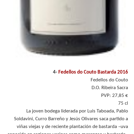
4-
Fedellos do Couto Bastarda 2016
Fedellos do Couto
D.O. Ribeira Sacra
PVP: 27,85 €
75 cl
La joven bodega liderada por Luis Taboada, Pablo
Soldavini, Curro Barreño y Jesús Olivares saca partido a
viñas viejas y de reciente plantación de bastarda –uva