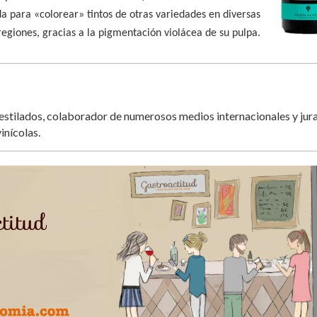
a para «colorear» tintos de otras variedades en diversas
regiones, gracias a la pigmentación violácea de su pulpa.
destilados, colaborador de numerosos medios internacionales y jur
inícolas.