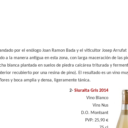
andado por el enólogo Joan Ramon Bada y el viticultor Josep Arrufat 
o a la manera antigua en esta zona, con larga maceración de las pi
cha blanca plantada en suelos de piedra calcárea triturada y fermen
nterior recubierto por una resina de pino). El resultado es un vino mu
flores y boca amplia y densa, ligeramente tánica.
2-
Siuralta Gris 2014
Vino Blanco
Vins Nus
D.O. Montsant
PVP: 25,90 €
75 cl