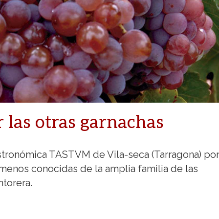
r las otras garnachas
astronómica TASTVM de Vila-seca (Tarragona) po
 menos conocidas de la amplia familia de las
ntorera.