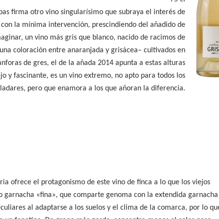
bas firma otro vino singularísimo que subraya el interés de
 con la mínima intervención, prescindiendo del añadido de
maginar, un vino más gris que blanco, nacido de racimos de
una coloración entre anaranjada y grisácea– cultivados en
nforas de gres, el de la añada 2014 apunta a estas alturas
ejo y fascinante, es un vino extremo, no apto para todos los
ladares, pero que enamora a los que añoran la diferencia.
ia ofrece el protagonismo de este vino de finca a lo que los viejos
mo garnacha «fina», que comparte genoma con la extendida garnacha 
culiares al adaptarse a los suelos y el clima de la comarca, por lo qu