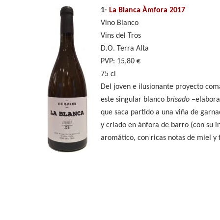
1-
La Blanca Àmfora 2017
Vino Blanco
Vins del Tros
D.O. Terra Alta
PVP: 15,80 €
75 cl
Del joven e ilusionante proyecto com
este singular blanco
brisado
–elaborad
que saca partido a una viña de garna
y criado en ánfora de barro (con su i
aromático, con ricas notas de miel y 