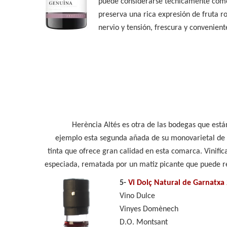
puede considerarse técnicamente como
preserva una rica expresión de fruta r
nervio y tensión, frescura y convenient
Herència Altés es otra de las bodegas que est
ejemplo esta segunda añada de su monovarietal de 
tinta que ofrece gran calidad en esta comarca. Vinific
especiada, rematada por un matiz picante que puede r
5-
Vi Dolç Natural de Garnatxa
Vino Dulce
Vinyes Domènech
D.O. Montsant