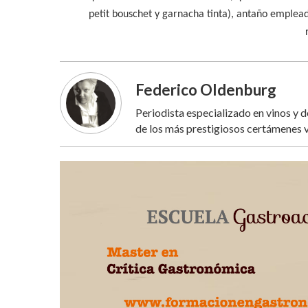
petit bouschet y garnacha tinta), antaño emplead
Federico Oldenburg
Periodista especializado en vinos y 
de los más prestigiosos certámenes v