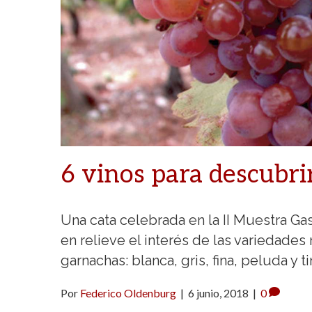
6 vinos para descubri
Una cata celebrada en la II Muestra G
en relieve el interés de las variedades
garnachas: blanca, gris, fina, peluda y ti
Por
Federico Oldenburg
|
6 junio, 2018
|
0