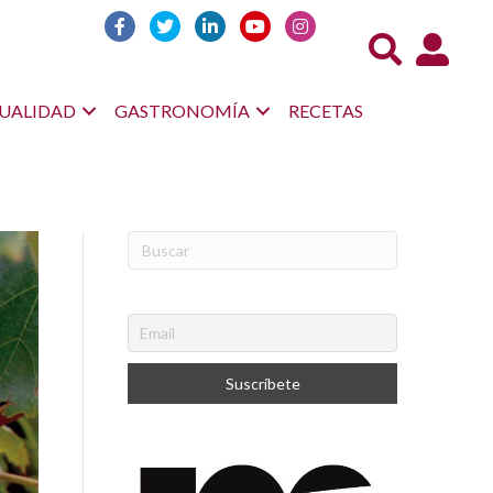
Acceso us
UALIDAD
GASTRONOMÍA
RECETAS