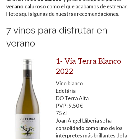
verano caluroso
como el que acabamos de estrenar.
Hete aquí algunas de nuestras recomendaciones.
7 vinos para disfrutar en
verano
1-
Vía Terra Blanco
2022
Vino blanco
Edetària
DO Terra Alta
PVP: 9,50 €
75 cl
Joan Àngel Lliberia se ha
consolidado como uno de los
intérpretes más brillantes de la