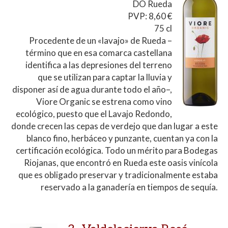
DO Rueda
PVP: 8,60 €
75 cl
Procedente de un «lavajo» de Rueda –
término que en esa comarca castellana
identifica a las depresiones del terreno
que se utilizan para captar la lluvia y
disponer así de agua durante todo el año–,
Viore Organic se estrena como vino
ecológico, puesto que el Lavajo Redondo,
donde crecen las cepas de verdejo que dan lugar a este
blanco fino, herbáceo y punzante, cuentan ya con la
certificación ecológica. Todo un mérito para Bodegas
Riojanas, que encontró en Rueda este oasis vinícola
que es obligado preservar y tradicionalmente estaba
reservado a la ganadería en tiempos de sequía.