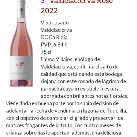
3-
Valdelacierva Rosé
2022
Vino rosado
Valdelacierva
DOCa Rioja
PVP: 6,84 €
75 cl
Emma Villajos, enóloga de
Valdelacierva, confirma el salto de
calidad que está dando esta bodega
riojana con este rosado de lágrima de
garnacha cuya irresistible frescura,
adornada con brillantes notas florales,
viene dada en buena parte por la sabia decisión de
adelantar la fecha de vendimia en la zona de Tudelilla,
con el objetivo de controlar el grado y preservar los
matices fragantes de la fruta. Los cuatro meses de
crianza sobre lías le aportan, además, una deliciosa