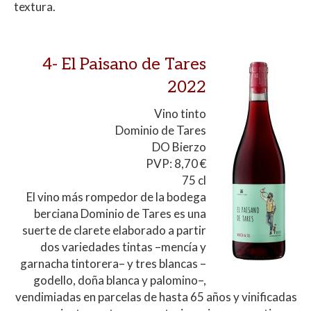
textura.
4-
El Paisano de Tares
2022
Vino tinto
Dominio de Tares
DO Bierzo
PVP: 8,70 €
75 cl
El vino más rompedor de la bodega
berciana Dominio de Tares es una
suerte de clarete elaborado a partir
dos variedades tintas –mencía y
garnacha tintorera– y tres blancas –
godello, doña blanca y palomino–,
vendimiadas en parcelas de hasta 65 años y vinificadas