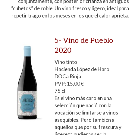
conjuntamente, con posterior crianza en antiguos
“cubetos” de roble. Un vino fresco y ligero, ideal para
repetir trago en los meses en los que el calor aprieta.
5-
Vino de Pueblo
2020
Vino tinto
Hacienda López de Haro
DOCa Rioja
PVP: 15,00 €
75 cl
Es el vino más caro en una
selección que nació con la
vocación se limitarse a vinos
asequibles. Pero también a
aquellos que por su frescura y
ligereza pudieran ser la