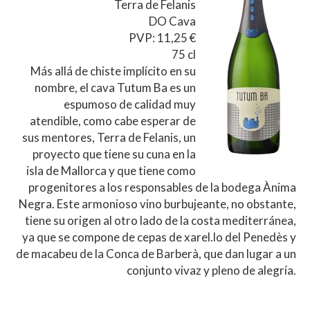
Terra de Felanis
DO Cava
PVP: 11,25 €
75 cl
Más allá de chiste implícito en su
nombre, el cava Tutum Ba es un
espumoso de calidad muy
atendible, como cabe esperar de
sus mentores, Terra de Felanis, un
proyecto que tiene su cuna en la
isla de Mallorca y que tiene como
progenitores a los responsables de la bodega Ànima
Negra. Este armonioso vino burbujeante, no obstante,
tiene su origen al otro lado de la costa mediterránea,
ya que se compone de cepas de xarel.lo del Penedès y
de macabeu de la Conca de Barberà, que dan lugar a un
conjunto vivaz y pleno de alegría.