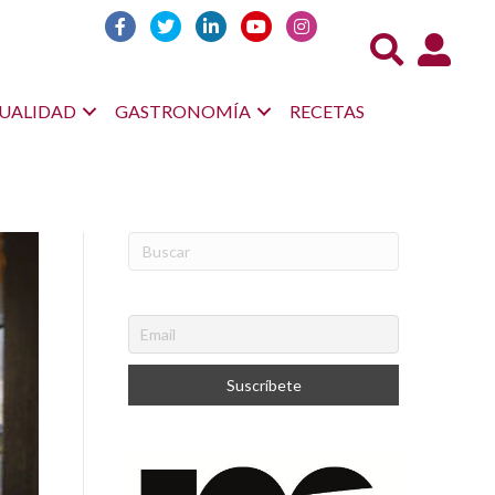
Acceso us
UALIDAD
GASTRONOMÍA
RECETAS