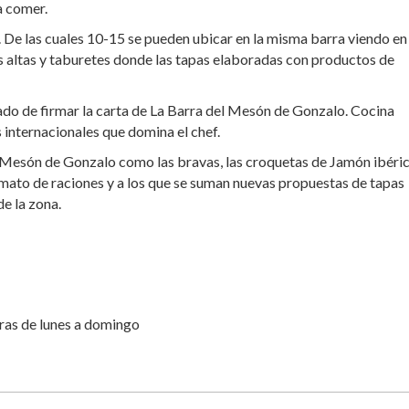
 a comer.
 De las cuales 10-15 se pueden ubicar en la misma barra viendo en
as altas y taburetes donde las tapas elaboradas con productos de
ado de firmar la carta de La Barra del Mesón de Gonzalo. Cocina
s internacionales que domina el chef.
 Mesón de Gonzalo como las bravas, las croquetas de Jamón ibéri
mato de raciones y a los que se suman nuevas propuestas de tapas
e la zona.
ras de lunes a domingo