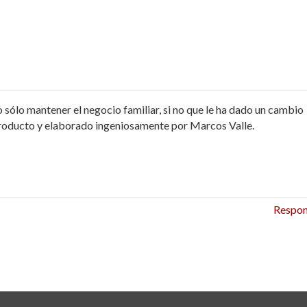
 sólo mantener el negocio familiar, si no que le ha dado un cambio
 producto y elaborado ingeniosamente por Marcos Valle.
Respo