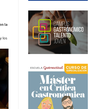
en la
y los