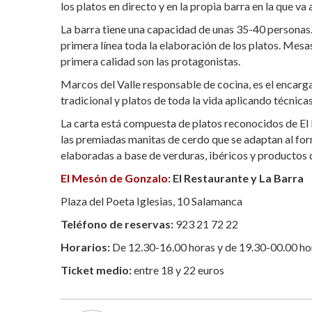
los platos en directo y en la propia barra en la que va
La barra tiene una capacidad de unas 35-40 personas.
primera línea toda la elaboración de los platos. Mes
primera calidad son las protagonistas.
Marcos del Valle responsable de cocina, es el encarg
tradicional y platos de toda la vida aplicando técnica
La carta está compuesta de platos reconocidos de El
las premiadas manitas de cerdo que se adaptan al for
elaboradas a base de verduras, ibéricos y productos d
El Mesón de Gonzalo
: El Restaurante y La Barra
Plaza del Poeta Iglesias, 10 Salamanca
Teléfono de reservas:
923 21 72 22
Horarios:
De 12.30-16.00 horas y de 19.30-00.00 ho
Ticket medio:
entre 18 y 22 euros