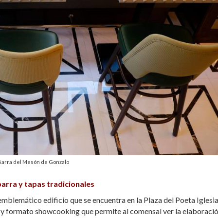
Barra del Mesón de Gonzalo
barra y tapas tradicionales
emblemático edificio que se encuentra en la Plaza del Poeta Iglesi
a y formato showcooking que permite al comensal ver la elaboraci