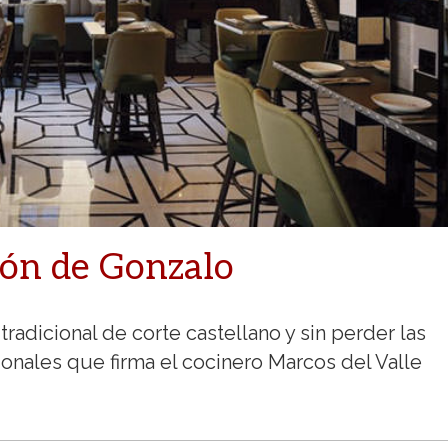
són de Gonzalo
radicional de corte castellano y sin perder las
cionales que firma el cocinero Marcos del Valle