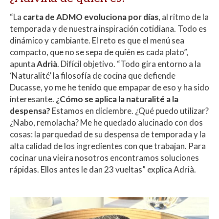
“La
carta de ADMO evoluciona por días
, al ritmo de la
temporada y de nuestra inspiración cotidiana. Todo es
dinámico y cambiante. El reto es que el menú sea
compacto, que no se sepa de quién es cada plato”,
apunta
Adrià
. Difícil objetivo. “Todo gira entorno a la
‘Naturalité’ la filosofía de cocina que defiende
Ducasse, yo me he tenido que empapar de eso y ha sido
interesante.
¿Cómo se aplica la naturalité a la
despensa?
Estamos en diciembre. ¿Qué puedo utilizar?
¿Nabo, remolacha? Me he quedado alucinado con dos
cosas: la parquedad de su despensa de temporada y la
alta calidad de los ingredientes con que trabajan. Para
cocinar una vieira nosotros encontramos soluciones
rápidas. Ellos antes le dan 23 vueltas” explica Adrià.