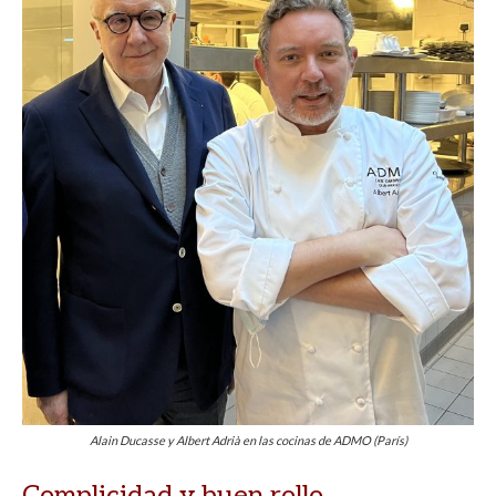
Alain Ducasse y Albert Adrià en las cocinas de ADMO (París)
Complicidad y buen rollo