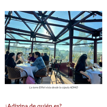
La torre Eiffel vista desde la cúpula ADMO
¿Adivina de quién es?