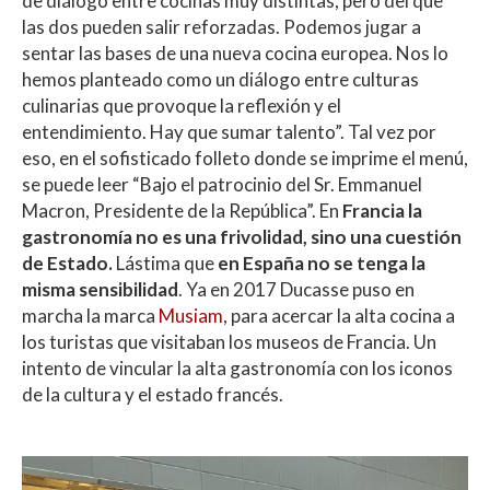
de diálogo entre cocinas muy distintas, pero del que
las dos pueden salir reforzadas. Podemos jugar a
sentar las bases de una nueva cocina europea. Nos lo
hemos planteado como un diálogo entre culturas
culinarias que provoque la reflexión y el
entendimiento. Hay que sumar talento”. Tal vez por
eso, en el sofisticado folleto donde se imprime el menú,
se puede leer “Bajo el patrocinio del Sr. Emmanuel
Macron, Presidente de la República”. En
Francia la
gastronomía no es una frivolidad, sino una cuestión
de Estado.
Lástima que
en España no se tenga la
misma sensibilidad
. Ya en 2017 Ducasse puso en
marcha la marca
Musiam
, para acercar la alta cocina a
los turistas que visitaban los museos de Francia. Un
intento de vincular la alta gastronomía con los iconos
de la cultura y el estado francés.