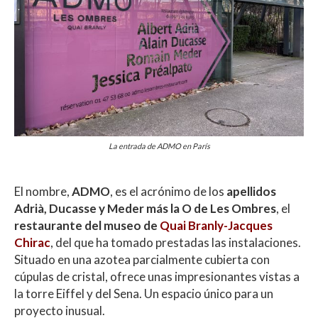
La entrada de ADMO en París
El nombre,
ADMO
, es el acrónimo de los
apellidos
Adrià, Ducasse y Meder más la O de Les Ombres
, el
restaurante del museo de
Quai Branly-Jacques
Chirac
, del que ha tomado prestadas las instalaciones.
Situado en una azotea parcialmente cubierta con
cúpulas de cristal, ofrece unas impresionantes vistas a
la torre Eiffel y del Sena. Un espacio único para un
proyecto inusual.