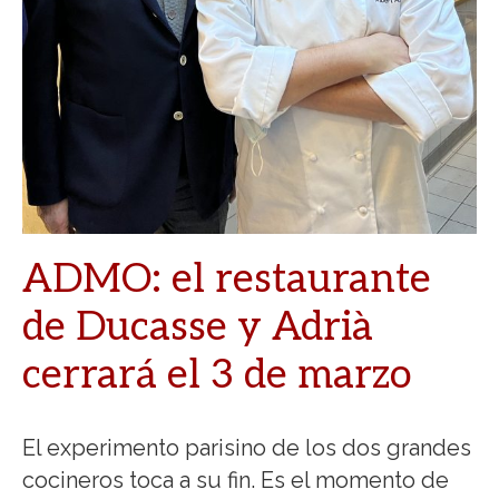
ADMO: el restaurante
de Ducasse y Adrià
cerrará el 3 de marzo
El experimento parisino de los dos grandes
cocineros toca a su fin. Es el momento de