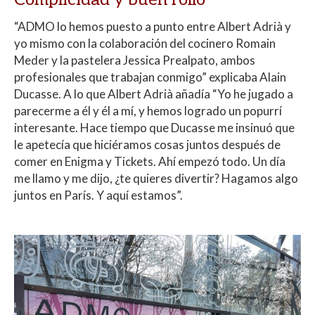
“ADMO lo hemos puesto a punto entre Albert Adrià y
yo mismo con la colaboración del cocinero Romain
Meder y la pastelera Jessica Prealpato, ambos
profesionales que trabajan conmigo” explicaba Alain
Ducasse. A lo que Albert Adrià añadía “Yo he jugado a
parecerme a él y él a mí, y hemos logrado un popurrí
interesante. Hace tiempo que Ducasse me insinuó que
le apetecía que hiciéramos cosas juntos después de
comer en Enigma y Tickets. Ahí empezó todo. Un día
me llamo y me dijo, ¿te quieres divertir? Hagamos algo
juntos en París. Y aquí estamos”.