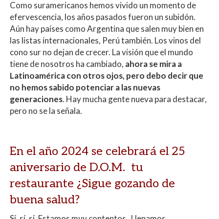
Como suramericanos hemos vivido un momento de
efervescencia, los años pasados fueron un subidón.
Aún hay países como Argentina que salen muy bien en
las listas internacionales, Perú también. Los vinos del
cono sur no dejan de crecer. La visión que el mundo
tiene de nosotros ha cambiado,
ahora se mira a
Latinoamérica con otros ojos, pero debo decir que
no hemos sabido potenciar a las nuevas
generaciones
. Hay mucha gente nueva para destacar,
pero no se la señala.
En el año 2024 se celebrará el 25
aniversario de D.O.M. tu
restaurante ¿Sigue gozando de
buena salud?
Sí, sí, sí. Estamos muy contentos. Llenamos,