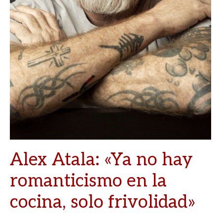
Alex Atala: «Ya no hay
romanticismo en la
cocina, solo frivolidad»