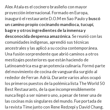
Alex Atala es el cocinero brasileño con mayor
proyección internacional. Formado en Europa,
inauguró el restaurante D.O.M en Sao Paulo y
buscó
un camino propio cocinando mandioca, tucupí,
bagre y otros ingredientes de la inmensa y
desconocida despensa amazónica
. Se reunió con las
comunidades indígenas, aprendió sus técnicas
ancestrales y las aplicó a su cocina contemporánea.
Una fusión sorprendente que abrió caminos a otros
mestizajes posteriores que están haciendo de
Latinoamérica esa gran potencia culinaria. Formó parte
del movimiento de cocina de vanguardia surgido al
rededor de Ferran Adrià. Durante varios años ocupó
los primeros puestos de la polémica lista The World 50
Best Restaurants, de la que incomprensiblemente
nunca llegó a ser número uno, a pesar de tener una de
las cocinas más singulares del mundo. Fue portada de
la revista Time junto con Rene Redzepi y David Chang.