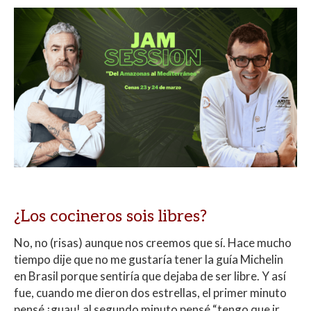
¿Los cocineros sois libres?
No, no (risas) aunque nos creemos que sí. Hace mucho
tiempo dije que no me gustaría tener la guía Michelin
en Brasil porque sentiría que dejaba de ser libre. Y así
fue, cuando me dieron dos estrellas, el primer minuto
pensé ¡guau! al segundo minuto pensé “tengo que ir