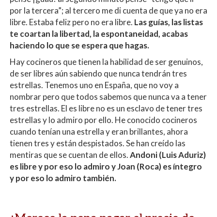
por la tercera”; al tercero me di cuenta de que ya no era
libre. Estaba feliz pero no era libre.
Las guías, las listas
te coartan la libertad, la espontaneidad, acabas
haciendo lo que se espera que hagas.
Hay cocineros que tienen la habilidad de ser genuinos,
de ser libres aún sabiendo que nunca tendrán tres
estrellas. Tenemos uno en España, que no voy a
nombrar pero que todos sabemos que nunca va a tener
tres estrellas. El es libre no es un esclavo de tener tres
estrellas y lo admiro por ello. He conocido cocineros
cuando tenían una estrella y eran brillantes, ahora
tienen tres y están despistados. Se han creído las
mentiras que se cuentan de ellos.
Andoni (Luis Aduriz)
es libre y por eso lo admiro y Joan (Roca) es íntegro
y por eso lo admiro también.