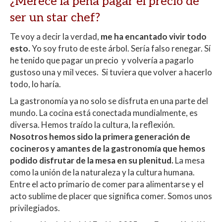
¿Merece la pena pagar el precio de
ser un star chef?
Te voy a decir la verdad,
me ha encantado vivir todo
esto.
Yo soy fruto de este árbol. Sería falso renegar. Sí
he tenido que pagar un precio y volvería a pagarlo
gustoso una y mil veces. Si tuviera que volver a hacerlo
todo, lo haría.
La gastronomía ya no solo se disfruta en una parte del
mundo. La cocina está conectada mundialmente, es
diversa. Hemos traído la cultura, la reflexión.
Nosotros hemos sido la primera generación de
cocineros y amantes de la gastronomía que hemos
podido disfrutar de la mesa en su plenitud.
La mesa
como la unión de la naturaleza y la cultura humana.
Entre el acto primario de comer para alimentarse y el
acto sublime de placer que significa comer. Somos unos
privilegiados.