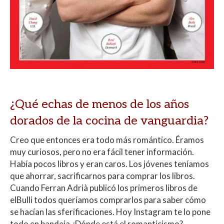
¿Qué echas de menos de los años
dorados de la cocina de vanguardia?
Creo que entonces era todo más romántico. Éramos
muy curiosos, pero no era fácil tener información.
Había pocos libros y eran caros. Los jóvenes teníamos
que ahorrar, sacrificarnos para comprar los libros.
Cuando Ferran Adrià publicó los primeros libros de
elBulli todos queríamos comprarlos para saber cómo
se hacían las sferificaciones. Hoy Instagram te lo pone
todo en bandeja ¿Dónde está el romanticismo?