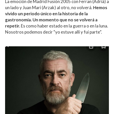
La emoción de Madrid Fusión 2005 con Ferran (Adrià) a
un lado y Juan Mari (Arzak) al otro, no volverá.
Hemos
vivido un periodo único en la historia de la
gastronomía. Un momento que no se volverá a
repetir.
Es como haber estado en la guerra o en la luna.
Nosotros podemos decir “yo estuve allí y fui parte”.