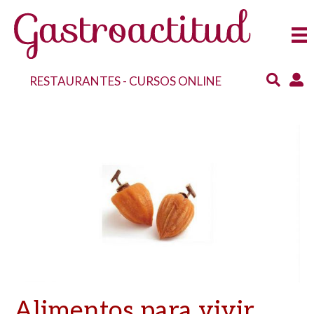
RESTAURANTES
-
CURSOS ONLINE
Alimentos para vivir