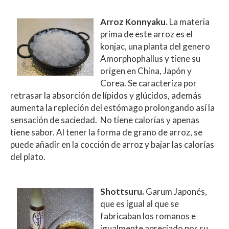
Arroz Konnyaku.
La materia
prima de este arroz es el
konjac, una planta del genero
Amorphophallus y tiene su
origen en China, Japón y
Corea. Se caracteriza por
retrasar la absorción de lípidos y glúcidos, además
aumenta la repleción del estómago prolongando así la
sensación de saciedad. No tiene calorías y apenas
tiene sabor. Al tener la forma de grano de arroz, se
puede añadir en la cocción de arroz y bajar las calorías
del plato.
Shottsuru.
Garum Japonés,
que es igual al que se
fabricaban los romanos e
igualmente apreciado por su