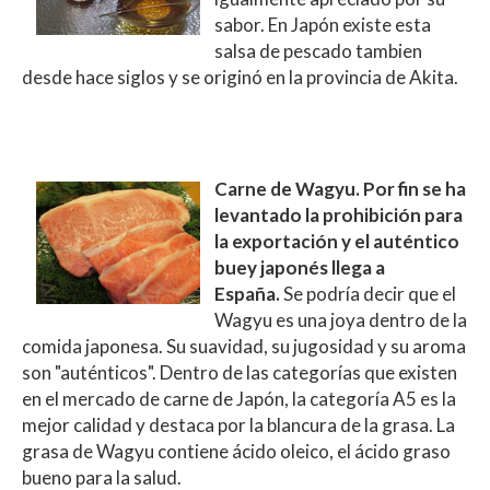
sabor. En Japón existe esta
salsa de pescado tambien
desde hace siglos y se originó en la provincia de Akita.
Carne de Wagyu. Por fin se ha
levantado la prohibición para
la exportación y el auténtico
buey japonés llega a
España.
Se podría decir que el
Wagyu es una joya dentro de la
comida japonesa. Su suavidad, su jugosidad y su aroma
son "auténticos". Dentro de las categorías que existen
en el mercado de carne de Japón, la categoría A5 es la
mejor calidad y destaca por la blancura de la grasa. La
grasa de Wagyu contiene ácido oleico, el ácido graso
bueno para la salud.