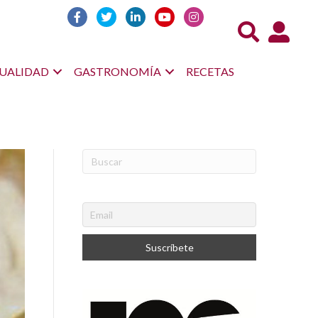
Acceso us
UALIDAD
GASTRONOMÍA
RECETAS