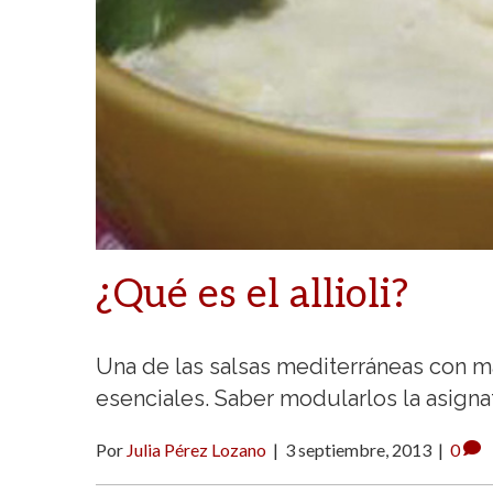
¿Qué es el allioli?
Una de las salsas mediterráneas con má
esenciales. Saber modularlos la asign
Por
Julia Pérez Lozano
|
3 septiembre, 2013
|
0