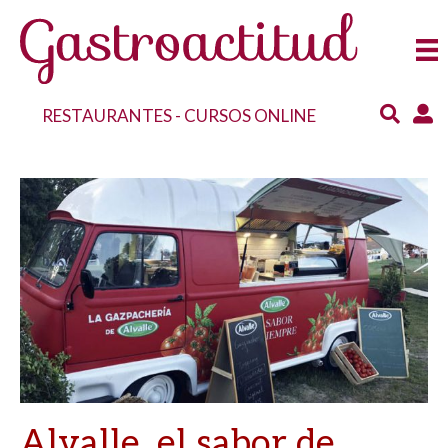
RESTAURANTES
-
CURSOS ONLINE
Alvalle, el sabor de