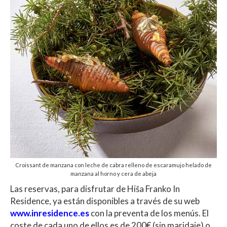
Croissant de manzana con leche de cabra relleno de escaramujo helado de
manzana al horno y cera de abeja
Las reservas, para disfrutar de Hiša Franko In
Residence, ya están disponibles a través de su web
www.inresidence.es
con la preventa de los menús. El
coste de cada uno de ellos es de 200€ (sin maridaje) o