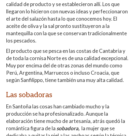
calidad de producto y se establecieron allí. Los que
llegaron lo hicieron con nuevas ideas y perfeccionaron
el arte del salazón hasta lo que conocemos hoy. El
aceite de oliva y la sal pronto sustituyeron a la
mantequilla con la que se conservan tradicionalmente
los pescados.
El producto que se pesca en las costas de Cantabria y
de toda la cornisa Norte es de una calidad excepcional.
Muy por encima del de otras zonas del mundo como
Perú, Argentina, Marruecos o incluso Croacia, que
según Sanfilippo, tiene también una muy alta calidad.
Las sobadoras
En Santoña las cosas han cambiado mucho y la
producción se ha profesionalizado. Aunque la
elaboración tiene mucho de artesanía, atrás quedó la
romántica figura de la
sobadora,
la mujer que se
dedicaba a quitar la piel a las anchoas según la técnica