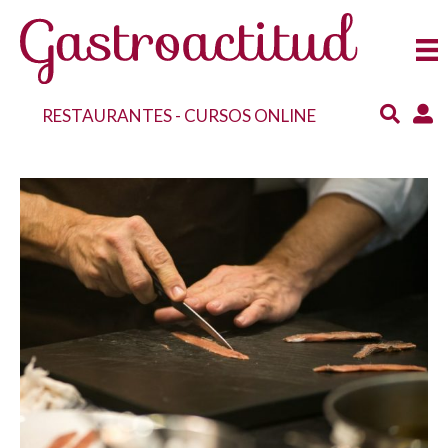
RESTAURANTES
-
CURSOS ONLINE