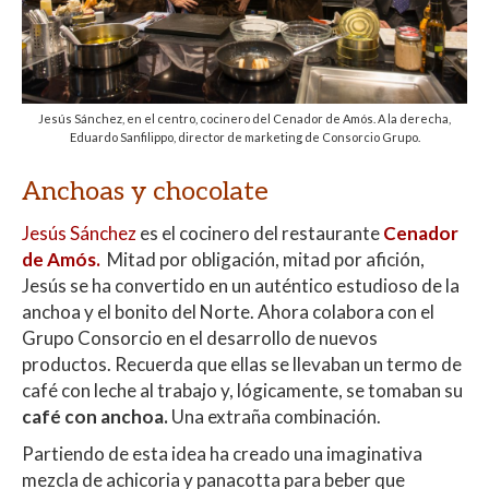
Jesús Sánchez, en el centro, cocinero del Cenador de Amós. A la derecha,
Eduardo Sanfilippo, director de marketing de Consorcio Grupo.
Anchoas y chocolate
Jesús Sánchez
es el cocinero del restaurante
Cenador
de Amós.
Mitad por obligación, mitad por afición,
Jesús se ha convertido en un auténtico estudioso de la
anchoa y el bonito del Norte. Ahora colabora con el
Grupo Consorcio en el desarrollo de nuevos
productos. Recuerda que ellas se llevaban un termo de
café con leche al trabajo y, lógicamente, se tomaban su
café con anchoa.
Una extraña combinación.
Partiendo de esta idea ha creado una imaginativa
mezcla de achicoria y panacotta para beber que