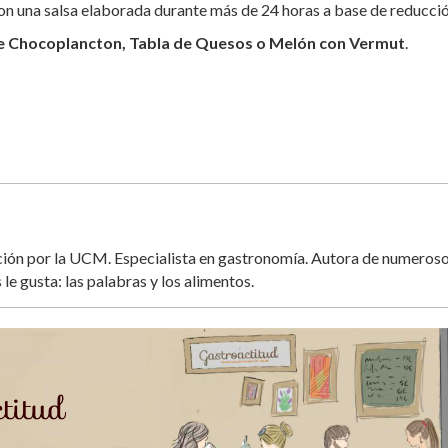
con una salsa elaborada durante más de 24 horas a base de reducció
e Chocoplancton, Tabla de Quesos o Melón con Vermut
.
ación por la UCM. Especialista en gastronomía. Autora de numeros
 le gusta: las palabras y los alimentos.