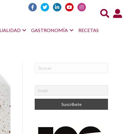
Acceso us
UALIDAD
GASTRONOMÍA
RECETAS