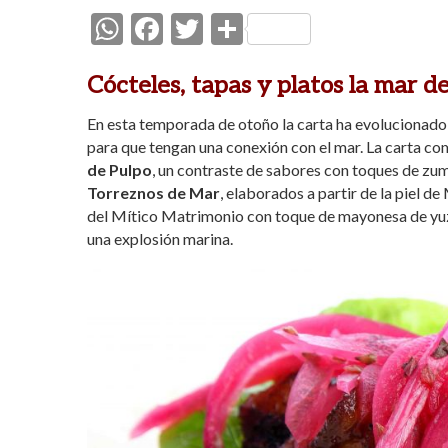
W
F
T
C
h
ac
w
o
Cócteles, tapas y platos la mar d
at
e
itt
m
s
b
er
p
En esta temporada de otoño la carta ha evolucionado
para que tengan una conexión con el mar. La carta 
A
o
ar
de Pulpo
, un contraste de sabores con toques de zumo
p
o
ti
Torreznos de Mar
, elaborados a partir de la piel 
p
k
r
del Mítico Matrimonio con toque de mayonesa de yuzu 
una explosión marina.