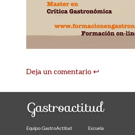
Deja un comentario
Equipo GastroActitud
Escuela