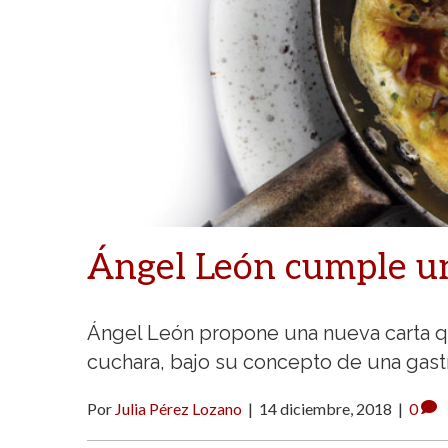
Ángel León cumple u
Ángel León propone una nueva carta que
cuchara, bajo su concepto de una gast
Por
Julia Pérez Lozano
|
14 diciembre, 2018
|
0