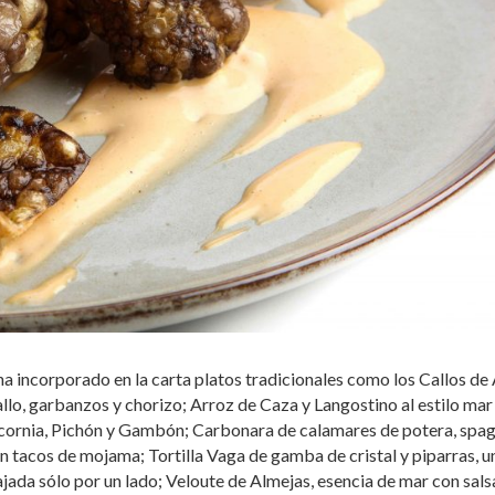
ha incorporado en la carta platos tradicionales como los Callos de
allo, garbanzos y chorizo; Arroz de Caza y Langostino al estilo mar
ornia, Pichón y Gambón; Carbonara de calamares de potera, spag
n tacos de mojama; Tortilla Vaga de gamba de cristal y piparras, u
uajada sólo por un lado; Veloute de Almejas, esencia de mar con sals