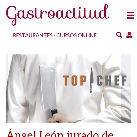
RESTAURANTES
-
CURSOS ONLINE
Ángel León jurado de