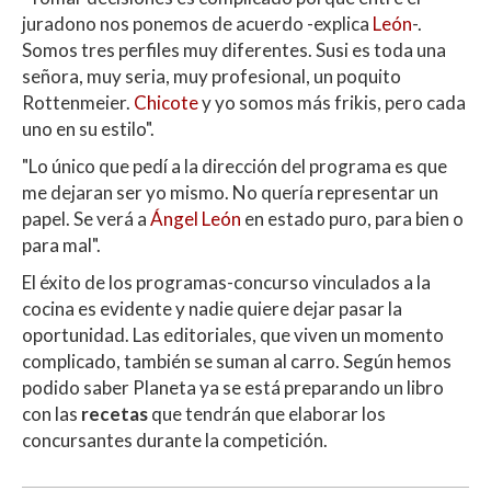
juradono nos ponemos de acuerdo -explica
León
-.
Somos tres perfiles muy diferentes. Susi es toda una
señora, muy seria, muy profesional, un poquito
Rottenmeier.
Chicote
y yo somos más frikis, pero cada
uno en su estilo".
"Lo único que pedí a la dirección del programa es que
me dejaran ser yo mismo. No quería representar un
papel. Se verá a
Ángel León
en estado puro, para bien o
para mal".
El éxito de los programas-concurso vinculados a la
cocina es evidente y nadie quiere dejar pasar la
oportunidad. Las editoriales, que viven un momento
complicado, también se suman al carro. Según hemos
podido saber Planeta ya se está preparando un libro
con las
recetas
que tendrán que elaborar los
concursantes durante la competición.