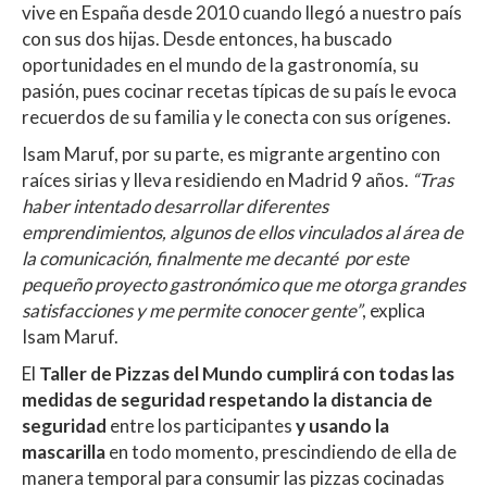
vive en España desde 2010 cuando llegó a nuestro país
con sus dos hijas. Desde entonces, ha buscado
oportunidades en el mundo de la gastronomía, su
pasión, pues cocinar recetas típicas de su país le evoca
recuerdos de su familia y le conecta con sus orígenes.
Isam Maruf, por su parte, es migrante argentino con
raíces sirias y lleva residiendo en Madrid 9 años.
“Tras
haber intentado desarrollar diferentes
emprendimientos, algunos de ellos vinculados al área de
la comunicación, finalmente me decanté por este
pequeño proyecto gastronómico que me otorga grandes
satisfacciones y me permite conocer gente”
, explica
Isam Maruf.
El
Taller de Pizzas del Mundo cumplirá con todas las
medidas de seguridad respetando la distancia de
seguridad
entre los participantes
y usando la
mascarilla
en todo momento, prescindiendo de ella de
manera temporal para consumir las pizzas cocinadas