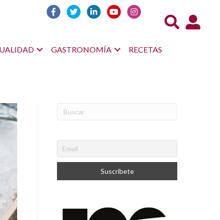
Acceso us
UALIDAD
GASTRONOMÍA
RECETAS