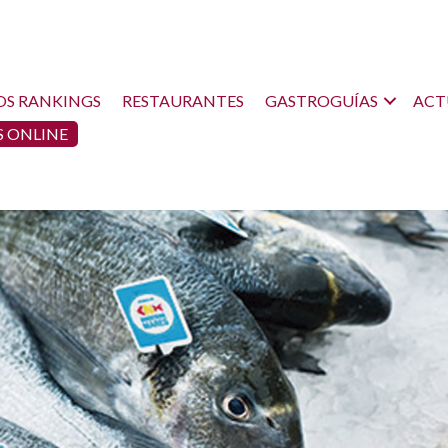
OS RANKINGS
RESTAURANTES
GASTROGUÍAS
ACT
 ONLINE