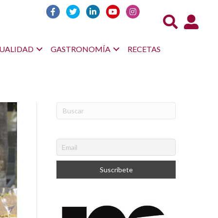
Acceso us
UALIDAD
GASTRONOMÍA
RECETAS