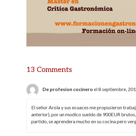
13 Comments
De profesion cocinero
el 8 septiembre, 201
El señor Arola y sus ecuaces me propusieron trabajar
anterior), por un modico sueldo de 900EUR brutos, s
partido, se aprendera mucho en su cocina pero ver