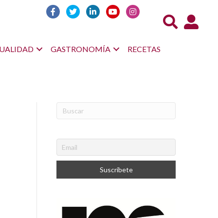
Acceso us
UALIDAD
GASTRONOMÍA
RECETAS