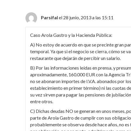
Parsifal
el 28 junio, 2013 a las 15:11
Caso Arola Gastro y la Hacienda Pública:
A) No estoy de acuerdo en que se precinte gran par
temporal. Ya que si el negocio se cierra, cómo se v
restaurante que dejarán de percibir un salario.
B) Por las informaciones leídas en prensa, y presu
aproximadamente, 160.000 EUR con la Agencia Trib
no se abonaron importes de I.V.A. abonados por los 
establecimiento en primer término) ni las cuotas de
su vez sirven para pagar las pensiones de jubilació
entre otros.
C) Dichas deudas NO se generan en unos meses, p
parte de Arola Gastro de cumplir con sus obligacion
probablemente se observa desde hace años, no es