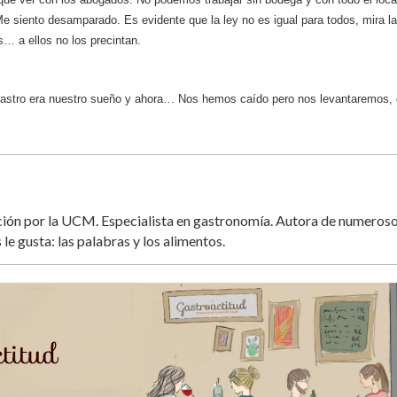
e siento desamparado. Es evidente que la ley no es igual para todos, mira l
… a ellos no los precintan.
Gastro era nuestro sueño y ahora… Nos hemos caído pero nos levantaremos,
ación por la UCM. Especialista en gastronomía. Autora de numeros
 le gusta: las palabras y los alimentos.