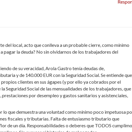
Respo
te del local, acto que conlleva a un probable cierre, como mínimo
a a pagar la deuda? No sin olvidarnos de los trabajadores del
miendo de su veracidad, Arola Gastro tenía deudas de,
utaria y de 140.000 EUR con la Seguridad Social. Se entiende que
propios clientes en sus ágapes (y por ello ya cobrados por el
 la Seguridad Social de las mensualidades de los trabajadores, que
n, prestaciones por desempleo y gastos sanitarios y asistenciales,
or lo que demuestra una voluntad como mínimo poco impetuosa po
es fiscales y tributarias. Falta de entusiasmo tributario que
 flor de un día. Responsabilidades o deberes que TODOS cumplim