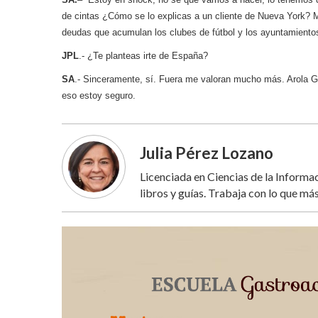
de cintas ¿Cómo se lo explicas a un cliente de Nueva York? M
deudas que acumulan los clubes de fútbol y los ayuntamientos
JPL
.- ¿Te planteas irte de España?
SA
.- Sinceramente, sí. Fuera me valoran mucho más. Arola 
eso estoy seguro.
Julia Pérez Lozano
Licenciada en Ciencias de la Inform
libros y guías. Trabaja con lo que más