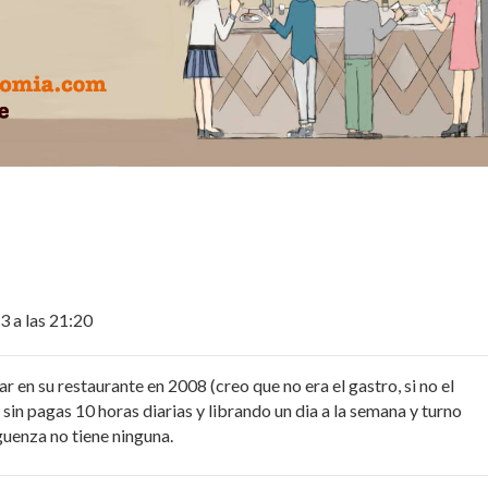
3 a las 21:20
 en su restaurante en 2008 (creo que no era el gastro, si no el
in pagas 10 horas diarias y librando un dia a la semana y turno
guenza no tiene ninguna.