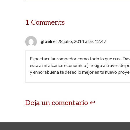
1 Comments
gloeli
el 28 julio, 2014 a las 12:47
Espectacular rompedor como todo lo que crea Davi
esta a mi alcance economico ) le sigo a traves de p
y enhorabuena te deseo lo mejor en tu nuevo proyec
Deja un comentario