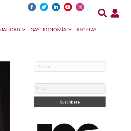
Acceso us
UALIDAD
GASTRONOMÍA
RECETAS