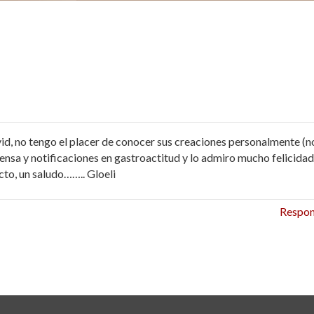
d, no tengo el placer de conocer sus creaciones personalmente (n
rensa y notificaciones en gastroactitud y lo admiro mucho felicida
to, un saludo…….. Gloeli
Respo