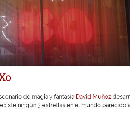
rXo
cenario de magia y fantasía
David Muñoz
desarr
existe ningún 3 estrellas en el mundo parecido 