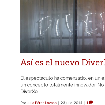
Así es el nuevo Dive
El espectaculo ha comenzado, en un es
un concepto totalmente innovador. No 
DiverXo
Por
Julia Pérez Lozano
|
23 julio, 2014
|
1