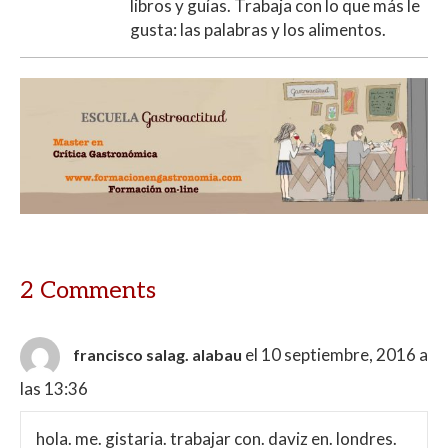
libros y guías. Trabaja con lo que más le
gusta: las palabras y los alimentos.
2 Comments
el 10 septiembre, 2016 a
francisco salag. alabau
las 13:36
hola. me. gistaria. trabajar con. daviz en. londres.