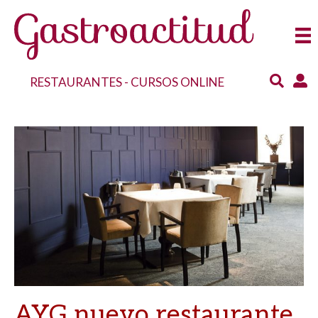
RESTAURANTES
-
CURSOS ONLINE
AYG nuevo restaurante