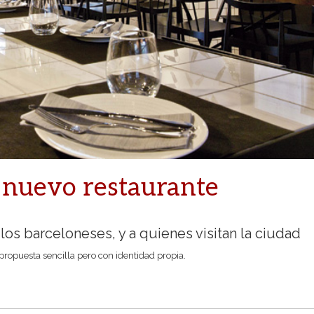
, nuevo restaurante
 los barceloneses, y a quienes visitan la ciudad
 propuesta sencilla
pero con identidad propia.