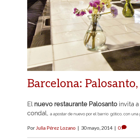
Barcelona: Palosanto
El
nuevo restaurante Palosanto
invita a
condal,
a apostar de nuevo por el barrio gótico, con una
Por
Julia Pérez Lozano
|
30 mayo, 2014
|
0