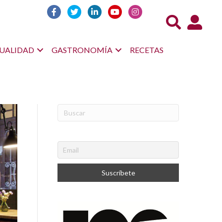
Acceso us
UALIDAD
GASTRONOMÍA
RECETAS