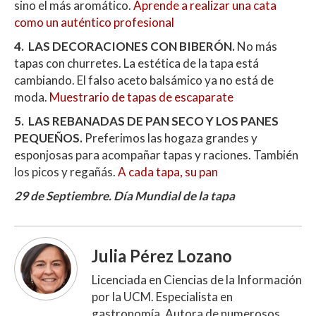
sino el más aromático.
Aprende a realizar una cata
como un auténtico profesional
4. LAS DECORACIONES CON BIBERÓN.
No más
tapas con churretes. La estética de la tapa está
cambiando. El falso aceto balsámico ya no está de
moda.
Muestrario de tapas de escaparate
5. LAS REBANADAS DE PAN SECO Y LOS PANES
PEQUEÑOS.
Preferimos las hogaza grandes y
esponjosas para acompañar tapas y raciones. También
los picos y regañás.
A cada tapa, su pan
29 de Septiembre. Día Mundial de la tapa
Julia Pérez Lozano
Licenciada en Ciencias de la Información
por la UCM. Especialista en
gastronomía. Autora de numerosos