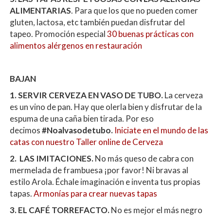
ALIMENTARIAS
. Para que los que no pueden comer
gluten, lactosa, etc también puedan disfrutar del
tapeo. Promoción especial
30 buenas prácticas con
alimentos alérgenos en restauración
BAJAN
1. SERVIR CERVEZA EN VASO DE TUBO.
La cerveza
es un vino de pan. Hay que olerla bien y disfrutar de la
espuma de una caña bien tirada. Por eso
decimos
#Noalvasodetubo.
Iniciate en el mundo de las
catas con nuestro Taller online de Cerveza
2. LAS IMITACIONES.
No más queso de cabra con
mermelada de frambuesa ¡por favor! Ni bravas al
estilo Arola. Échale imaginación e inventa tus propias
tapas.
Armonías para crear nuevas tapas
3. EL CAFÉ TORREFACTO.
No es mejor el más negro