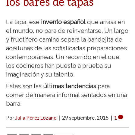
los bares de tapas
La tapa, ese
invento español
que arrasa en
el mundo, no para de reinventarse. Un largo
y fructífero camino separa la bandejita de
aceitunas de las sofisticadas preparaciones
contemporáneas. Un recorrido en el que
los cocineros han puesto a prueba su
imaginación y su talento.
Estas son las
últimas tendencias
para
comer de manera informal sentados en una
barra.
Por
Julia Pérez Lozano
|
29 septiembre, 2015
|
1