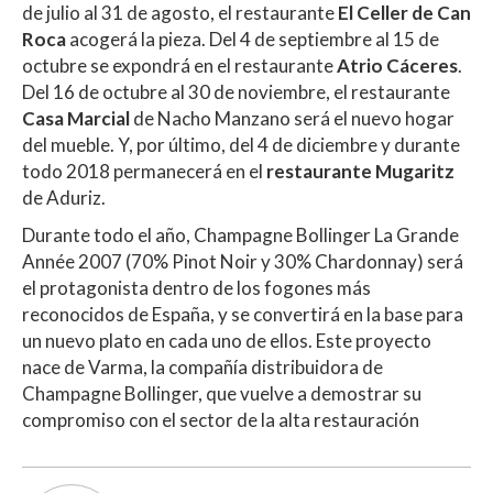
de julio al 31 de agosto, el restaurante
El Celler de Can
Roca
acogerá la pieza. Del 4 de septiembre al 15 de
octubre se expondrá en el restaurante
Atrio Cáceres
.
Del 16 de octubre al 30 de noviembre, el restaurante
Casa Marcial
de Nacho Manzano será el nuevo hogar
del mueble. Y, por último, del 4 de diciembre y durante
todo 2018 permanecerá en el
restaurante Mugaritz
de Aduriz.
Durante todo el año, Champagne Bollinger La Grande
Année 2007 (70% Pinot Noir y 30% Chardonnay) será
el protagonista dentro de los fogones más
reconocidos de España, y se convertirá en la base para
un nuevo plato en cada uno de ellos. Este proyecto
nace de Varma, la compañía distribuidora de
Champagne Bollinger, que vuelve a demostrar su
compromiso con el sector de la alta restauración