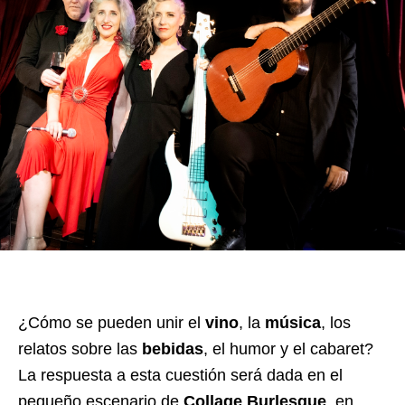
¿Cómo se pueden unir el
vino
, la
música
, los
relatos sobre las
bebidas
, el humor y el cabaret?
La respuesta a esta cuestión será dada en el
pequeño escenario de
Collage Burlesque
, en