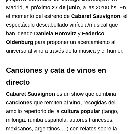
Madrid, el próximo
27 de junio
, a las 20:00 hs. En
el momento del estreno de
Cabaret Sauvignon
, el
espectáculo descabellado vinícola/musical que
han ideado
Daniela Horovitz
y
Federico
Oldenburg
para proponer un acercamiento al
universo al vino a través de la música y el humor.
Canciones y cata de vinos en
directo
Cabaret Sauvignon
es un show que combina
canciones
que remiten al
vino
, recogidas del
amplio repertorio de la
cultura popular
(tango,
milonga, rumba española, autores franceses,
mexicanos, argentinos… ) con relatos sobre la