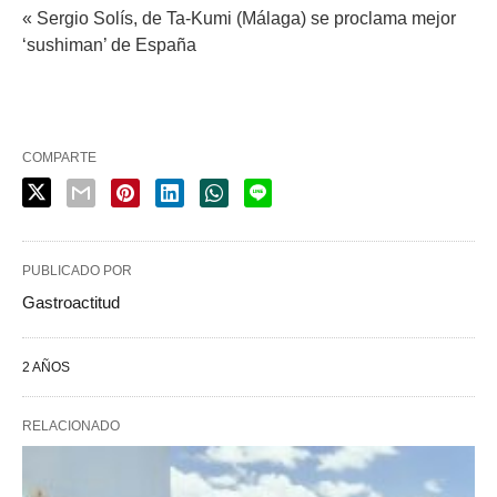
« Sergio Solís, de Ta-Kumi (Málaga) se proclama mejor
‘sushiman’ de España
COMPARTE
PUBLICADO POR
Gastroactitud
2 AÑOS
RELACIONADO