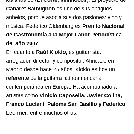
los años 80 (
El Corte, Mimilocos
). El proyecto de
Cabaret Sauvignon
es uno de sus antiguos
anhelos, porque asocia sus dos pasiones: vino y
música. Federico Oldenburg es
Premio Nacional
de Gastronomía a la Mejor Labor Periodística
del año 2007
.
En cuanto a
Raúl Kiokio,
es guitarrista,
arreglador, director y compositor. Afincado en
Madrid desde hace 25 años, Kiokio es hoy un
referente
de la guitarra latinoamericana
contemporánea en Europa. Ha acompañado a
artistas como
Vinicio Caposella, Javier Colina,
Franco Luciani, Paloma San Basilio y Federico
Lechner
, entre muchos otros.