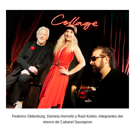
Federico Oldenburg, Daniela Horovitz y Raúl Kiokio, integrantes del
elenco de Cabaret Sauvignon