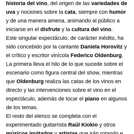
historia del vino
, del origen de las
variedades de
uva
y nociones sobre la
cata
, siempre con
humor
y de una manera amena, animando al público a
iniciarse en el
disfrute
y la
cultura del vino
.
Este singular espectáculo, de carácter inédito, ha
sido concebido por la cantante
Daniela Horovitz
y
el crítico y escritor vinícola
Federico Oldenburg
.
La primera lleva el hilo de lo que sucede sobre el
escenario como figura central del show, mientras
que
Oldenburg
realiza las catas de los vinos en
directo y las intervenciones sobre el vino en el
espectáculo, además de tocar el
piano
en algunos
de los temas.
El resto del elenco se completa con el
experimentado guitarrista
Raúl Kiokio
y otros
músicos invitados
y
artistas
que irán rotando e