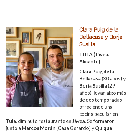
Clara Puig de la
Bellacasa y Borja
Susilla
TULA (Jávea.
Alicante)
Clara Puig de la
Bellacasa
(30 años) y
Borja Susilla
(29
años) llevan algo más
de dos temporadas
ofreciendo una
cocina peculiar en
Tula
, diminuto restaurante en Jávea. Se formaron
junto a
Marcos Morán
(Casa Gerardo) y
Quique