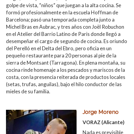
golpe de vista, “niños” que juegan a la alta cocina. Se
formó profesionalmente en la escuela Hoffman de
Barcelona; pasó una temporada completa junto a
Michel Bras en Aubrac, y tres años con Joël Robuchon
en el Atelier del Barrio Latino de Paris donde llegó a
desempeñar el cargo de segundo de cocina. Es oriundo
del Perelló en el Delta del Ebro, pero oficia en un
pequeño restaurante para 20 personas al pie de la
sierra de Montsant (Tarragona). En plena montaña, su
cocina rinde homenaje a los pescados y mariscos de la
costa, con la presencia reiterada de productos locales
(setas, trufas, anguilas), bajo el hilo conductor de las
mieles de su familia.
Jorge Moreno
VORAZ (Alicante)
Nada es previsible