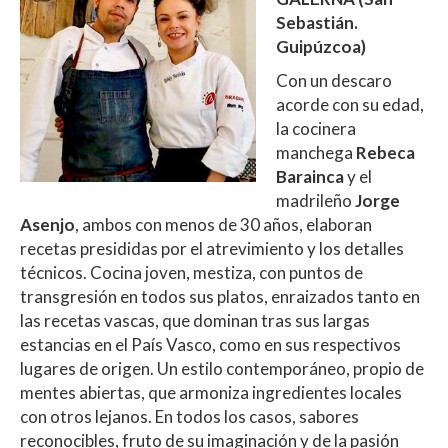
Sebastián.
Guipúzcoa)
Con un descaro
acorde con su edad,
la cocinera
manchega
Rebeca
Barainca
y el
madrileño
Jorge
Asenjo
, ambos con menos de 30 años, elaboran
recetas presididas por el atrevimiento y los detalles
técnicos. Cocina joven, mestiza, con puntos de
transgresión en todos sus platos, enraizados tanto en
las recetas vascas, que dominan tras sus largas
estancias en el País Vasco, como en sus respectivos
lugares de origen. Un estilo contemporáneo, propio de
mentes abiertas, que armoniza ingredientes locales
con otros lejanos. En todos los casos, sabores
reconocibles, fruto de su imaginación y de la pasión