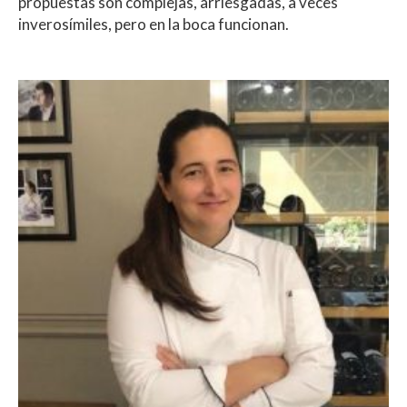
propuestas son complejas, arriesgadas, a veces
inverosímiles, pero en la boca funcionan.