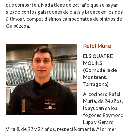
que comparten. Nada tiene de extraño que se hayan
alzado con los galardones de plata y bronce en los dos
últimos y competidísimos campeonatos de pintxos de
Guipúzcoa.
Rafel Muria
ELS QUATRE
MOLINS
(
Cornudella de
Montsant.
Tarragona)
Al cocinero Rafel
Muria, de 24 años,
le ayudan en los
fogones Raymond
Lupa y Gerard
Virgili, de 22 y 27 años, respectivamente. Al primer