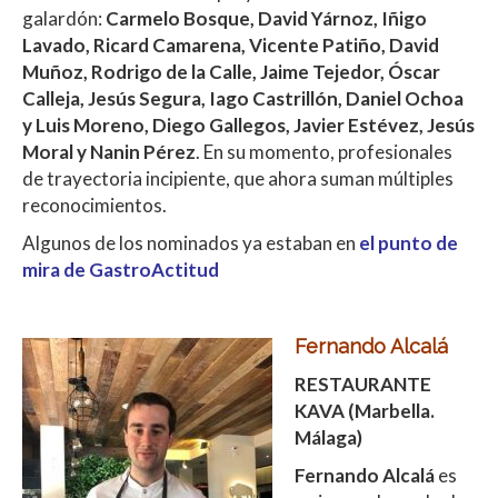
galardón:
Carmelo Bosque, David Yárnoz, Iñigo
Lavado, Ricard Camarena, Vicente Patiño, David
Muñoz, Rodrigo de la Calle, Jaime Tejedor, Óscar
Calleja, Jesús Segura, Iago Castrillón, Daniel Ochoa
y Luis Moreno, Diego Gallegos, Javier Estévez, Jesús
Moral y Nanin Pérez
. En su momento, profesionales
de trayectoria incipiente, que ahora suman múltiples
reconocimientos.
Algunos de los nominados ya estaban en
el punto de
mira de GastroActitud
Fernando Alcalá
RESTAURANTE
KAVA (Marbella.
Málaga)
Fernando Alcalá
es