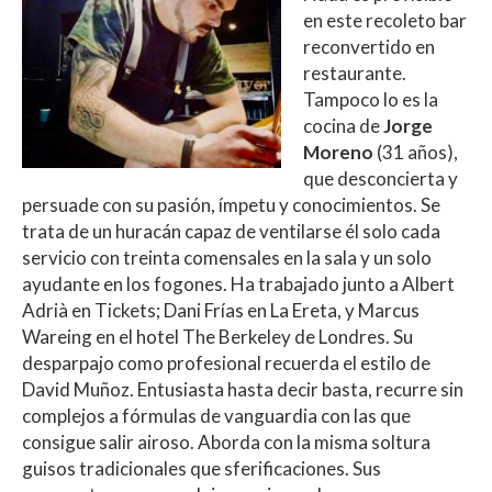
en este recoleto bar
reconvertido en
restaurante.
Tampoco lo es la
cocina de
Jorge
Moreno
(31 años),
que desconcierta y
persuade con su pasión, ímpetu y conocimientos. Se
trata de un huracán capaz de ventilarse él solo cada
servicio con treinta comensales en la sala y un solo
ayudante en los fogones. Ha trabajado junto a Albert
Adrià en Tickets; Dani Frías en La Ereta, y Marcus
Wareing en el hotel The Berkeley de Londres. Su
desparpajo como profesional recuerda el estilo de
David Muñoz. Entusiasta hasta decir basta, recurre sin
complejos a fórmulas de vanguardia con las que
consigue salir airoso. Aborda con la misma soltura
guisos tradicionales que sferificaciones. Sus