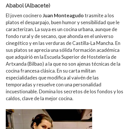
Ababol (Albacete)
El joven cocinero
Juan Monteagudo
trasmite a los
platos el desparpajo, buen humor y sensibilidad que le
caracterizan. La suya es un cocina urbana, aunque de
fondo rural y de secano, que ahonda en el universo
cinegético y en las verduras de Castilla-La Mancha. En
sus platos se aprecia una sólida formación académica
que adquirió en la Escuela Superior de Hostelería de
Artxanda (Bilbao) a la que no son ajenas técnicas de la
cocina francesa clásica. En su carta militan
especialidades que modifica al vaivén de las
temporadas y resuelve con una personalidad
incuestionable. Domina los secretos de los fondos y los
caldos, clave de la mejor cocina.