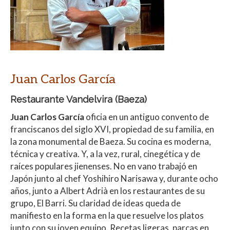
Juan Carlos García
Restaurante Vandelvira
(Baeza)
Juan Carlos García
oficia en un antiguo convento de
franciscanos del siglo XVI, propiedad de su familia, en
la zona monumental de Baeza. Su cocina es moderna,
técnica y creativa. Y, a la vez, rural, cinegética y de
raíces populares jienenses. No en vano trabajó en
Japón junto al chef Yoshihiro Narisawa y, durante ocho
años, junto a Albert Adrià en los restaurantes de su
grupo, El Barri. Su claridad de ideas queda de
manifiesto en la forma en la que resuelve los platos
junto con su joven equipo. Recetas ligeras, parcas en