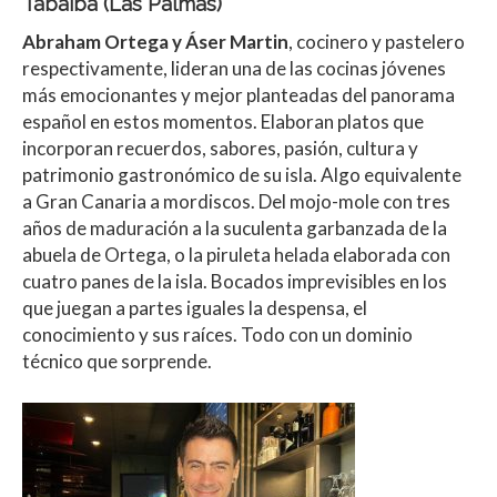
Tabaiba (Las Palmas)
Abraham Ortega y Áser Martin
, cocinero y pastelero
respectivamente, lideran una de las cocinas jóvenes
más emocionantes y mejor planteadas del panorama
español en estos momentos. Elaboran platos que
incorporan recuerdos, sabores, pasión, cultura y
patrimonio gastronómico de su isla. Algo equivalente
a Gran Canaria a mordiscos. Del mojo-mole con tres
años de maduración a la suculenta garbanzada de la
abuela de Ortega, o la piruleta helada elaborada con
cuatro panes de la isla. Bocados imprevisibles en los
que juegan a partes iguales la despensa, el
conocimiento y sus raíces. Todo con un dominio
técnico que sorprende.