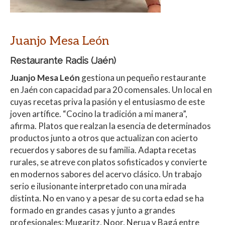
Juanjo Mesa León
Restaurante Radis (Jaén)
Juanjo Mesa León
gestiona un pequeño restaurante
en Jaén con capacidad para 20 comensales. Un local en
cuyas recetas priva la pasión y el entusiasmo de este
joven artífice. “Cocino la tradición a mi manera”,
afirma. Platos que realzan la esencia de determinados
productos junto a otros que actualizan con acierto
recuerdos y sabores de su familia. Adapta recetas
rurales, se atreve con platos sofisticados y convierte
en modernos sabores del acervo clásico. Un trabajo
serio e ilusionante interpretado con una mirada
distinta. No en vano y a pesar de su corta edad se ha
formado en grandes casas y junto a grandes
profesionales: Mugaritz, Noor, Nerua y Bagá entre