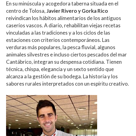
En su minúscula y acogedora taberna situada en el
centro de Tolosa,
Javier Rivero y Gorka Rico
reivindican los hábitos alimentarios de los antiguos
caseríos vascos. A diario, rehabilitan viejas recetas
vinculadas a las tradiciones y a los ciclos de las
estaciones con criterios contemporáneos. Las
verduras más populares, la pesca fluvial, algunos
animales silvestres e incluso ciertos pescados del mar
Cantábrico, integran su despensa cotidiana. Tienen
técnica, chispa, elegancia y un sexto sentido que
alcanza a la gestión de su bodega. La historia y los
sabores rurales interpretados con un espíritu creativo.