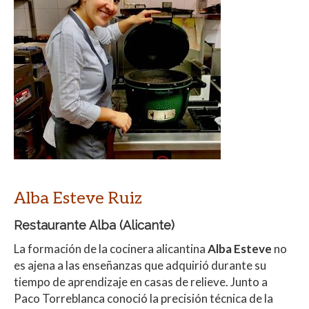
Alba Esteve Ruiz
Restaurante Alba (
Alicante
)
La formación de la cocinera alicantina
Alba Esteve
no
es ajena a las enseñanzas que adquirió durante su
tiempo de aprendizaje en casas de relieve. Junto a
Paco Torreblanca conoció la precisión técnica de la