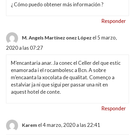
¿ Cómo puedo obtener más información ?
Responder
el 5 marzo,
M. Angels Martínez onez López
2020 a las 07:27
M’encantaria anar. Ja conec el Celler del que estic
enamorada i el rocambolesc a Bcn. A sobre
m’encaanta la xocolata de qualitat. Començo a
estalviar ja ni que sigui per passar una nit en
aquest hotel de conte.
Responder
el 4 marzo, 2020 a las 22:41
Karem