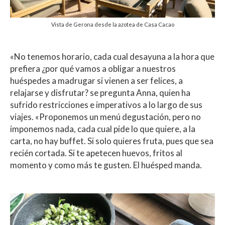
Vista de Gerona desde la azotea de Casa Cacao
«No tenemos horario, cada cual desayuna a la hora que
prefiera ¿por qué vamos a obligar a nuestros
huéspedes a madrugar si vienen a ser felices, a
relajarse y disfrutar? se pregunta Anna, quien ha
sufrido restricciones e imperativos a lo largo de sus
viajes. «Proponemos un menú degustación, pero no
imponemos nada, cada cual pide lo que quiere, a la
carta, no hay buffet. Si solo quieres fruta, pues que sea
recién cortada. Si te apetecen huevos, fritos al
momento y como más te gusten. El huésped manda.