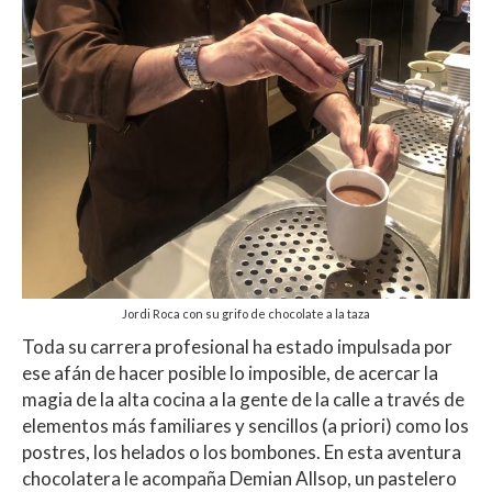
Jordi Roca con su grifo de chocolate a la taza
Toda su carrera profesional ha estado impulsada por
ese afán de hacer posible lo imposible, de acercar la
magia de la alta cocina a la gente de la calle a través de
elementos más familiares y sencillos (a priori) como los
postres, los helados o los bombones. En esta aventura
chocolatera le acompaña Demian Allsop, un pastelero