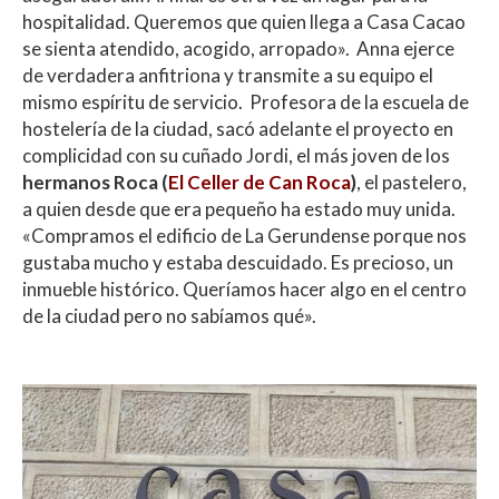
hospitalidad. Queremos que quien llega a Casa Cacao
se sienta atendido, acogido, arropado». Anna ejerce
de verdadera anfitriona y transmite a su equipo el
mismo espíritu de servicio. Profesora de la escuela de
hostelería de la ciudad, sacó adelante el proyecto en
complicidad con su cuñado Jordi, el más joven de los
hermanos Roca (
El Celler de Can Roca
)
, el pastelero,
a quien desde que era pequeño ha estado muy unida.
«Compramos el edificio de La Gerundense porque nos
gustaba mucho y estaba descuidado. Es precioso, un
inmueble histórico. Queríamos hacer algo en el centro
de la ciudad pero no sabíamos qué».