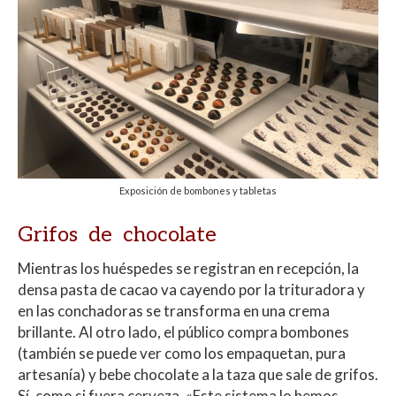
Exposición de bombones y tabletas
Grifos de chocolate
Mientras los huéspedes se registran en recepción, la
densa pasta de cacao va cayendo por la trituradora y
en las conchadoras se transforma en una crema
brillante. Al otro lado, el público compra bombones
(también se puede ver como los empaquetan, pura
artesanía) y bebe chocolate a la taza que sale de grifos.
Sí, como si fuera cerveza. «Este sistema lo hemos