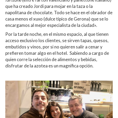
que ha creado Jordi para mojar en la taza o la
napolitana de chocolate. Todo se hace en el obrador de
casa menos el xuxo (dulce típico de Gerona) que se lo
encargamos al mejor especialista de la ciudad».
Por la tarde noche, en el mismo espacio, al que tienen
acceso exclusivo los clientes, se sirven tapas, quesos,
embutidos y vinos, por si no quieren salir a cenar y
prefieren tomar algo en el hotel. Sabiendo a cargo de
quien corre la selección de alimentos y bebidas,
disfrutar de la azotea es un magnífica opción.