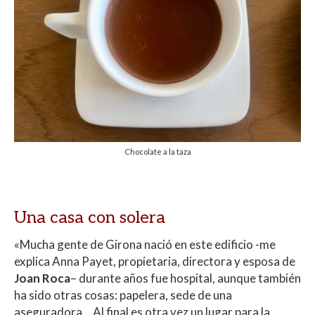
Chocolate a la taza
Una casa con solera
«Mucha gente de Girona nació en este edificio -me
explica Anna Payet, propietaria, directora y esposa de
Joan Roca
– durante años fue hospital, aunque también
ha sido otras cosas: papelera, sede de una
aseguradora… Al final es otra vez un lugar para la