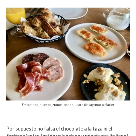
Embutidos, quesos, zumos, panes… para desayunar a placer
Por supuesto no falta el chocolate a la taza ni el
farttone
(entre fartón valenciano y panettone italiano)