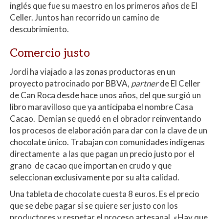
inglés que fue su maestro en los primeros años de El
Celler. Juntos han recorrido un camino de
descubrimiento.
Comercio justo
Jordi ha viajado a las zonas productoras en un
proyecto patrocinado por BBVA,
partner
de El Celler
de Can Roca desde hace unos años, del que surgió un
libro maravilloso que ya anticipaba el nombre Casa
Cacao. Demian se quedó en el obrador reinventando
los procesos de elaboración para dar con la clave de un
chocolate único. Trabajan con comunidades indígenas
directamente a las que pagan un precio justo por el
grano de cacao que importan en crudo y que
seleccionan exclusivamente por su alta calidad.
Una tableta de chocolate cuesta 8 euros. Es el precio
que se debe pagar si se quiere ser justo con los
productores y respetar el proceso artesanal. «Hay que