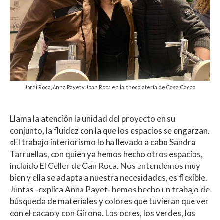
Jordi Roca, Anna Payet y Joan Roca en la chocolatería de Casa Cacao
Llama la atención la unidad del proyecto en su
conjunto, la fluidez con la que los espacios se engarzan.
«El trabajo interiorismo lo ha llevado a cabo Sandra
Tarruellas, con quien ya hemos hecho otros espacios,
incluido El Celler de Can Roca. Nos entendemos muy
bien y ella se adapta a nuestra necesidades, es flexible.
Juntas -explica Anna Payet- hemos hecho un trabajo de
búsqueda de materiales y colores que tuvieran que ver
con el cacao y con Girona. Los ocres, los verdes, los