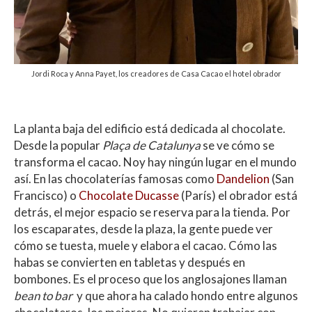
Jordi Roca y Anna Payet, los creadores de Casa Cacao el hotel obrador
La planta baja del edificio está dedicada al chocolate.
Desde la popular
Plaça de Catalunya
se ve cómo se
transforma el cacao. Noy hay ningún lugar en el mundo
así. En las chocolaterías famosas como
Dandelion
(San
Francisco) o
Chocolate Ducasse
(París) el obrador está
detrás, el mejor espacio se reserva para la tienda. Por
los escaparates, desde la plaza, la gente puede ver
cómo se tuesta, muele y elabora el cacao. Cómo las
habas se convierten en tabletas y después en
bombones. Es el proceso que los anglosajones llaman
bean to bar
y que ahora ha calado hondo entre algunos