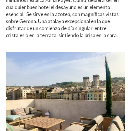
mimarlos» explica Anna Payet. Como debiera ser en
cualquier buen hotel el desayuno es un elemento
esencial. Se sirve en la azotea, con magníficas vistas
sobre Gerona. Una atalaya excepcional en la que
disfrutar de un comienzo de día singular, entre
cristales o en la terraza, sintiendo la brisa en la cara.