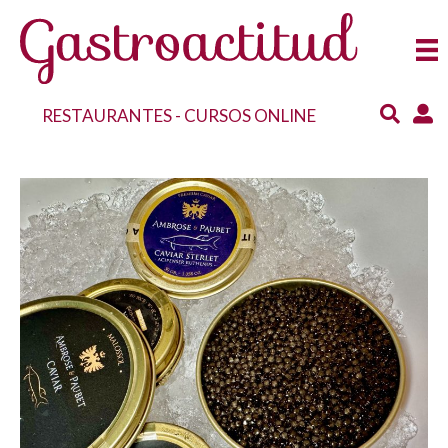
RESTAURANTES
-
CURSOS ONLINE