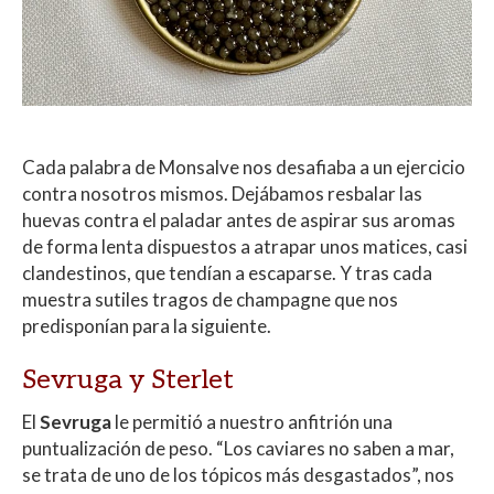
Cada palabra de Monsalve nos desafiaba a un ejercicio
contra nosotros mismos. Dejábamos resbalar las
huevas contra el paladar antes de aspirar sus aromas
de forma lenta dispuestos a atrapar unos matices, casi
clandestinos, que tendían a escaparse. Y tras cada
muestra sutiles tragos de champagne que nos
predisponían para la siguiente.
Sevruga y Sterlet
El
Sevruga
le permitió a nuestro anfitrión una
puntualización de peso. “Los caviares no saben a mar,
se trata de uno de los tópicos más desgastados”, nos