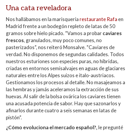
Una cata reveladora
Nos hallábamos en la marisquería
restaurante Rafa
en
Madrid frente a un bodegón repleto de latas de 50
gramos sobre hielo picado. “Vamos a probar
caviares
frescos
, granulados, muy poco comunes, no
pasterizados”, nos reiteró Monsalve. “Caviares de
verdad. No disponemos de segundas calidades. Todos
nuestros esturiones son especies puras, no híbridas,
criadas en entornos semisalvajes en aguas de glaciares
naturales entre los Alpes suizos e italo-austriacos.
Gestionamos los procesos al detalle. No masajeamos a
las hembras y jamás aceleramos la extracción de sus
huevas. Al salir de la bolsa ovárica los caviares tienen
una acusada potencia de sabor. Hay que sazonarlos y
afinarlos durante cuatro a seis semanas en latas de
pistón”.
¿Cómo evoluciona el mercado español?,
le pregunté