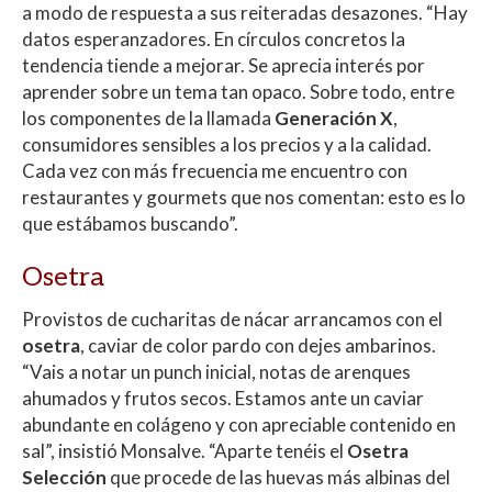
a modo de respuesta a sus reiteradas desazones. “Hay
datos esperanzadores. En círculos concretos la
tendencia tiende a mejorar. Se aprecia interés por
aprender sobre un tema tan opaco. Sobre todo, entre
los componentes de la llamada
Generación X
,
consumidores sensibles a los precios y a la calidad.
Cada vez con más frecuencia me encuentro con
restaurantes y gourmets que nos comentan: esto es lo
que estábamos buscando”.
Osetra
Provistos de cucharitas de nácar arrancamos con el
osetra
, caviar de color pardo con dejes ambarinos.
“Vais a notar un punch inicial, notas de arenques
ahumados y frutos secos. Estamos ante un caviar
abundante en colágeno y con apreciable contenido en
sal”, insistió Monsalve. “Aparte tenéis el
Osetra
Selección
que procede de las huevas más albinas del