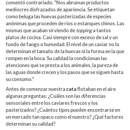
comentó contrariado. “Nos abruman productos
mediocres disfrazados de apariencia. Se etiquetan
como beluga las huevas pasterizadas de especies
anónimas que proceden de ríos o estanques chinos. Las
mismas que acaban sirviendo de
topping
a tantos
platos de cocina. Casi siempre con exceso de sal y un
fondo de fango o humedad. El nivel de un caviar no lo
determinan el tamaño de la huevas ni la forma en la que
rompen en la boca. Su calidad la condicionan las
atenciones que se presta a los animales, la pureza de
las aguas donde crecen y los pasos que se siguen hasta
su consumo.”
Antes de comenzar nuestra
cata
flotaban en el aire
algunas preguntas: ¿Cuáles son las diferencias
sensoriales entre los caviares frescos y los
pasterizados? ¿Cuántos tipos pueden encontrarse en
un mercado tan opaco como el nuestro? ¿Qué factores
determinan su calidad?