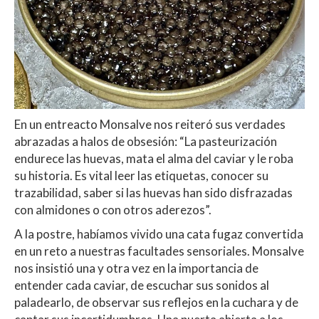
En un entreacto Monsalve nos reiteró sus verdades
abrazadas a halos de obsesión: “La pasteurización
endurece las huevas, mata el alma del caviar y le roba
su historia. Es vital leer las etiquetas, conocer su
trazabilidad, saber si las huevas han sido disfrazadas
con almidones o con otros aderezos”.
A la postre, habíamos vivido una cata fugaz convertida
en un reto a nuestras facultades sensoriales. Monsalve
nos insistió una y otra vez en la importancia de
entender cada caviar, de escuchar sus sonidos al
paladearlo, de observar sus reflejos en la cuchara y de