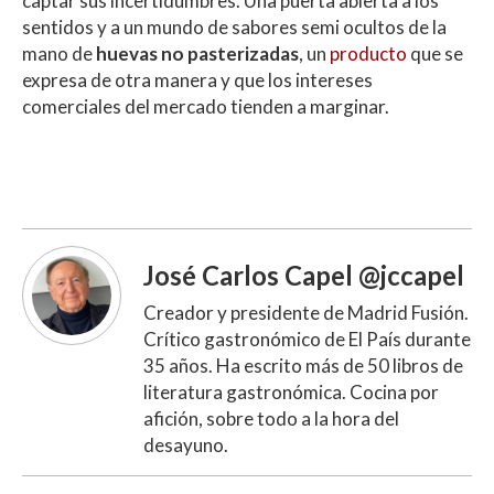
captar sus incertidumbres. Una puerta abierta a los
sentidos y a un mundo de sabores semi ocultos de la
mano de
huevas no pasterizadas
, un
producto
que se
expresa de otra manera y que los intereses
comerciales del mercado tienden a marginar.
José Carlos Capel @jccapel
Creador y presidente de Madrid Fusión.
Crítico gastronómico de El País durante
35 años. Ha escrito más de 50 libros de
literatura gastronómica. Cocina por
afición, sobre todo a la hora del
desayuno.