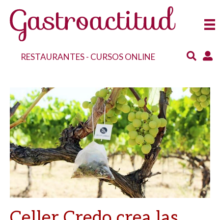
RESTAURANTES
-
CURSOS ONLINE
Celler Credo crea las