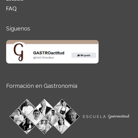
FAQ
Síguenos
Formación en Gastronomía