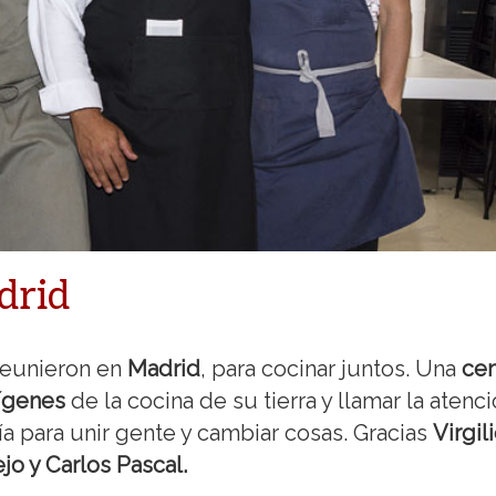
drid
reunieron en
Madrid
, para cocinar juntos. Una
ce
ígenes
de la cocina de su tierra y llamar la atenc
a para unir gente y cambiar cosas. Gracias
Virgil
jo y Carlos Pascal.