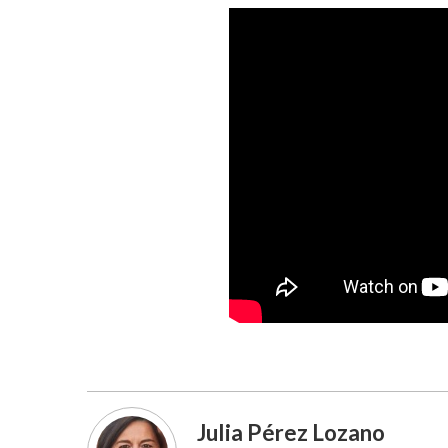
Julia Pérez Lozano