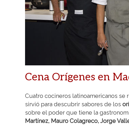
Cena Orígenes en Ma
Cuatro cocineros latinoamericanos se 
sirvió para descubrir sabores de los
or
sobre el poder que tiene la gastronomí
Martínez, Mauro Colagreco, Jorge Valle