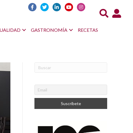
Acceso us
UALIDAD
GASTRONOMÍA
RECETAS