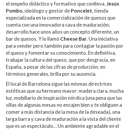
el empeño didáctico y formativo que conlleva.
Jesús
Pombo
, ideólogo y gestor de
Poncelet
, tienda
especializada en la comercialización de quesos que
cuenta con una innovadora cava de maduración,
desarrollo hace unos años un concepto diferente, un
bar de quesos. Y lo llamó
Cheese Bar
. Una iniciativa
para vender pero también para contagiar la pasión por
el queso y fomentar su conocimiento. En definitiva,
trabajar la cultura del queso, que por desgracia, en
España, a pesar de las cifras de producción, en
términos generales, brilla por su ausencia.
El local de Barcelona sigue las mismas directrices
estéticas que su hermano mayor: madera clara, mucha
luz, mobiliario de inspiración nórdica (una pena que las
sillas de algunas mesas no encajen bien y te obliguen a
comer a más distancia de la mesa de la deseada), una
larga barra y cava de maduración a la vista del cliente
que es un espectáculo… Un ambiente agradable en el