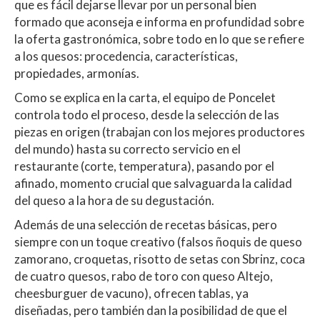
que es fácil dejarse llevar por un personal bien
formado que aconseja e informa en profundidad sobre
la oferta gastronómica, sobre todo en lo que se refiere
a los quesos: procedencia, características,
propiedades, armonías.
Como se explica en la carta, el equipo de Poncelet
controla todo el proceso, desde la selección de las
piezas en origen (trabajan con los mejores productores
del mundo) hasta su correcto servicio en el
restaurante (corte, temperatura), pasando por el
afinado, momento crucial que salvaguarda la calidad
del queso a la hora de su degustación.
Además de una selección de recetas básicas, pero
siempre con un toque creativo (falsos ñoquis de queso
zamorano, croquetas, risotto de setas con Sbrinz, coca
de cuatro quesos, rabo de toro con queso Altejo,
cheesburguer de vacuno), ofrecen tablas, ya
diseñadas, pero también dan la posibilidad de que el