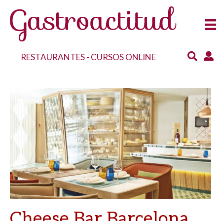
RESTAURANTES
-
CURSOS ONLINE
Cheese Bar Barcelona,