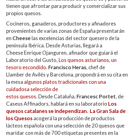
tienen que afrontar para producir y comercializar sus
propios quesos.
Cocineros, ganaderos, productores y afinadores
provenientes de varias zonas de España presentarán
en
Cheese
las excelencias del sector quesero de la
península Ibérica. Desde Asturias, llegará a
Cheese Enrique Ojanguren, afinador que guiará el
Laboratorio del Gusto,
Los quesos asturianos, un
tesoro escondido
.
Francisco Heras
, chef de
Llamber de Avilés y Barcelona, propondrá en su cita en
la mesa
algunos platos tradicionales con una
cuidadosa selección de
estos quesos
. Desde Cataluña,
Francesc Portet
, de
Caseus Affinadors, hablará en su laboratorio
Los
quesos catalanes se independizan
.
La Gran Sala de
los Quesos
acogerá la producción de productos
lácteos española con una selección de 20 quesos que
maridar con más de 700 etiquetas presentes en la