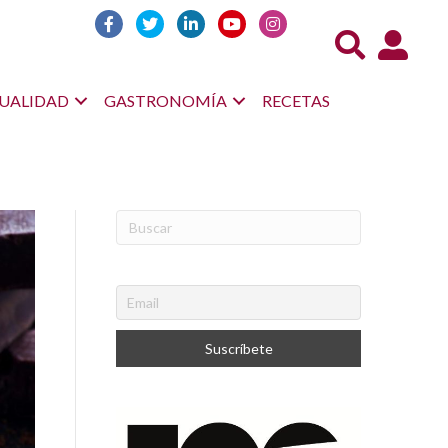
Acceso us
UALIDAD
GASTRONOMÍA
RECETAS