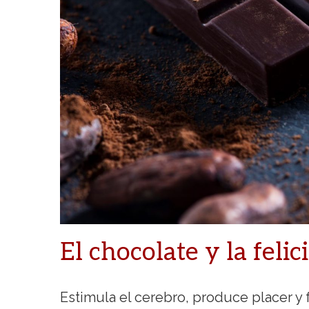
El chocolate y la felic
Estimula el cerebro, produce placer y