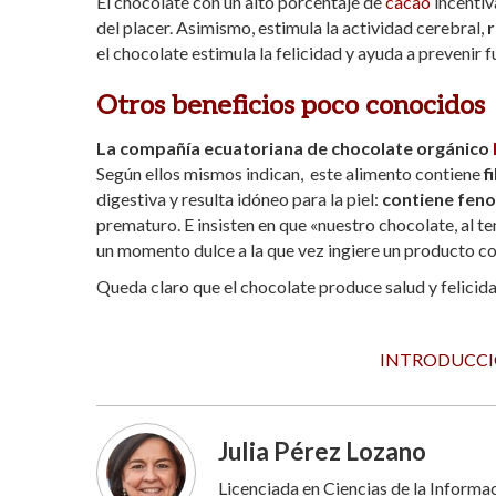
El chocolate con un alto porcentaje de
cacao
incentiv
del placer. Asimismo, estimula la actividad cerebral,
r
el chocolate estimula la felicidad y ayuda a prevenir f
Otros beneficios poco conocidos
La compañía ecuatoriana de chocolate orgánico
Según ellos mismos indican, este alimento contiene
f
digestiva y resulta idóneo para la piel:
contiene feno
prematuro. E insisten en que «nuestro chocolate, al t
un momento dulce a la que vez ingiere un producto co
Queda claro que el chocolate produce salud y felicida
INTRODUCCIÓ
Julia Pérez Lozano
Licenciada en Ciencias de la Inform