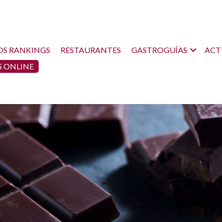
OS RANKINGS
RESTAURANTES
GASTROGUÍAS
ACT
 ONLINE