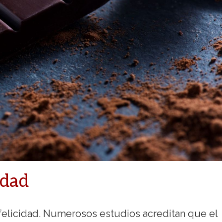
idad
 felicidad. Numerosos estudios acreditan que el