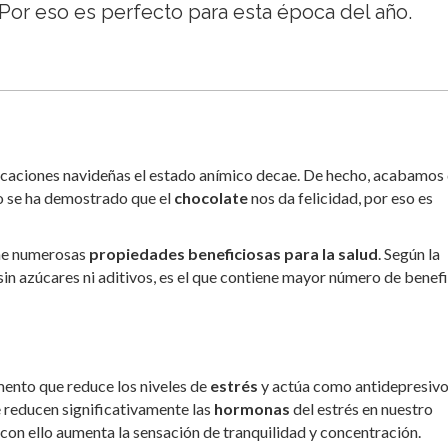
 Por eso es perfecto para esta época del año.
vacaciones navideñas el estado anímico decae. De hecho, acabamos
ero se ha demostrado que el
chocolate
nos da felicidad, por eso es
ne numerosas
propiedades beneficiosas para la salud
. Según la
 sin azúcares ni aditivos, es el que contiene mayor número de benef
imento que reduce los niveles de
estrés
y actúa como antidepresiv
e reducen significativamente las
hormonas
del estrés en nuestro
Y con ello aumenta la sensación de tranquilidad y concentración.