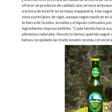
ofrecer un producto de calidad, una cerveza artesana
a la hora de invertir en la mejor maquinaria. Han segu
zona a principios de siglo, aunque según explican en 
la Sierra de Gredos, la malta y el lúpulo cultivados po
ingredientes imprescindibles. “Cada familia hacía su pr
alimentos naturales. Nosotros hemos querido seguir e
hemos recopilado las tradicionales recetas cervecera