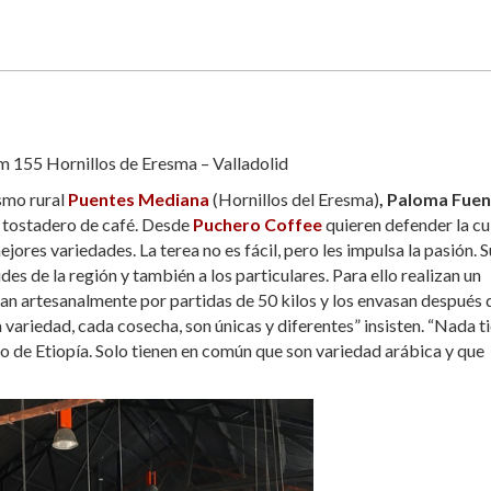
 155 Hornillos de Eresma – Valladolid
ismo rural
Puentes Mediana
(Hornillos del Eresma)
, Paloma Fue
o tostadero de café. Desde
Puchero Coffee
quieren defender la cu
ores variedades. La terea no es fácil, pero les impulsa la pasión. S
des de la región y también a los particulares. Para ello realizan un
tan artesanalmente por partidas de 50 kilos y los envasan después 
 variedad, cada cosecha, son únicas y diferentes” insisten. “Nada t
o de Etiopía. Solo tienen en común que son variedad arábica y que