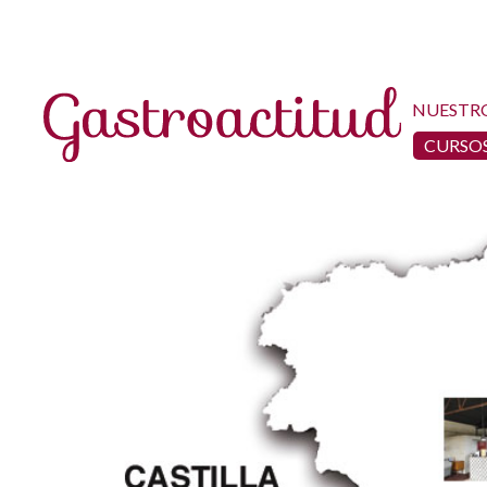
NUESTR
CURSOS