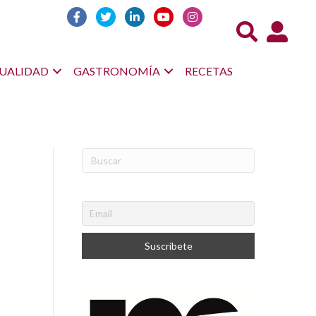
Acceso us
UALIDAD
GASTRONOMÍA
RECETAS