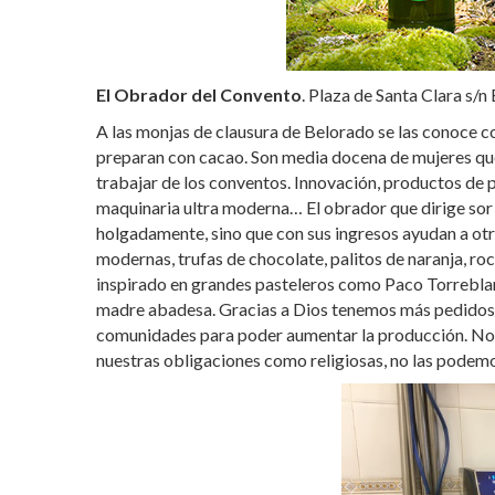
El Obrador del Convento
. Plaza de Santa Clara s/
A las monjas de clausura de Belorado se las conoce c
preparan con cacao. Son media docena de mujeres que 
trabajar de los conventos. Innovación, productos de 
maquinaria ultra moderna… El obrador que dirige sor 
holgadamente, sino que con sus ingresos ayudan a o
modernas, trufas de chocolate, palitos de naranja, roc
inspirado en grandes pasteleros como Paco Torrebla
madre abadesa. Gracias a Dios tenemos más pedidos 
comunidades para poder aumentar la producción. No
nuestras obligaciones como religiosas, no las pode