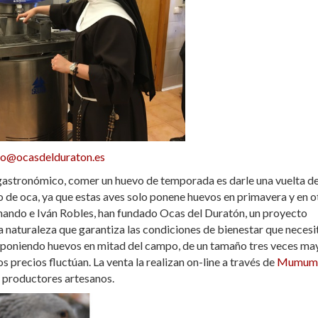
fo@ocasdelduraton.es
astronómico, comer un huevo de temporada es darle una vuelta d
vo de oca, ya que estas aves solo ponene huevos en primavera y en o
ernando e Iván Robles, han fundado Ocas del Duratón, un proyecto
a naturaleza que garantiza las condiciones de bienestar que necesi
s poniendo huevos en mitad del campo, de un tamaño tres veces may
os precios fluctúan. La venta la realizan on-line a través de
Mumum
y productores artesanos.