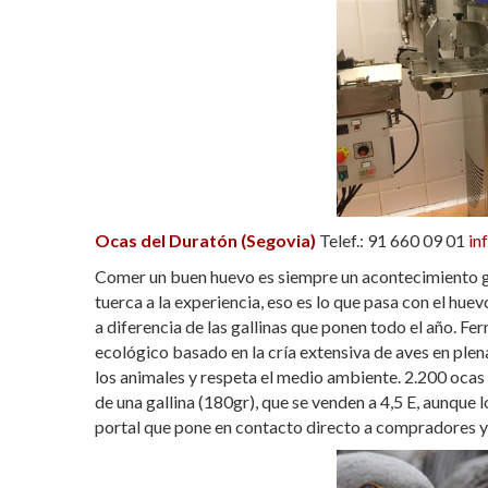
Ocas del Duratón (Segovia)
Telef.: 91 660 09 01
in
Comer un buen huevo es siempre un acontecimiento g
tuerca a la experiencia, eso es lo que pasa con el hue
a diferencia de las gallinas que ponen todo el año. F
ecológico basado en la cría extensiva de aves en plen
los animales y respeta el medio ambiente. 2.200 oca
de una gallina (180gr), que se venden a 4,5 E, aunque l
portal que pone en contacto directo a compradores 