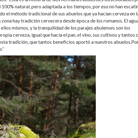
l 100% natural, pero adaptada a los tiempos, por eso no han escat
ido el método tradicional de sus abuelos que ya hacían cerveza en l
la zona hay tradición cervecera desde época de los romanos. El agu
r ellos mismos, y la tranquilidad de los parajes abulenses son los
opia cerveza, igual que hacía el pan, el vino, sus cultivos y tantos 
sta tradición, que tantos beneficios aportó a nuestros abuelos.Por
s”