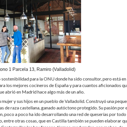
ono 1 Parcela 13, Ramiro (Valladolid)
 sostenibilidad para la ONU donde ha sido consultor, pero está en
ra los mejores cocineros de España y para cuantos aficionados qu
ue abrió en Madrid hace algo más de un año.
u mujer y sus hijos en un pueblo de Valladolid. Construyó una pequ
as de raza castellana, ganado autóctono protegido. Su pasión por e
n, poco a poco ha ido desarrollando una red de queserías por todo 
, entre otras cosas, que en Castilla también se pueden elaborar q