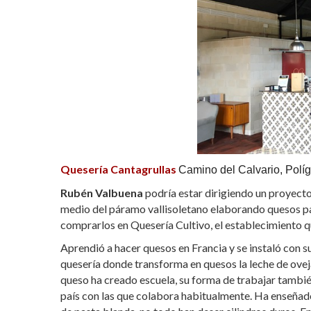
Quesería Cantagrullas
Camino del Calvario, Políg
Rubén Valbuena
podría estar dirigiendo un proyecto
medio del páramo vallisoletano elaborando quesos pa
comprarlos en Quesería Cultivo, el establecimiento q
Aprendió a hacer quesos en Francia y se instaló con s
quesería donde transforma en quesos la leche de ovej
queso ha creado escuela, su forma de trabajar tambié
país con las que colabora habitualmente. Ha enseñado