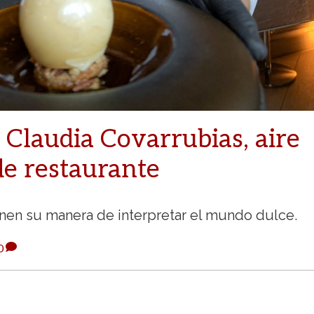
Claudia Covarrubias, aire
de restaurante
inen su manera de interpretar el mundo dulce.
0