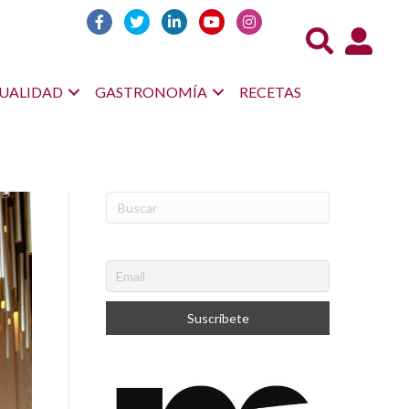
Acceso us
UALIDAD
GASTRONOMÍA
RECETAS