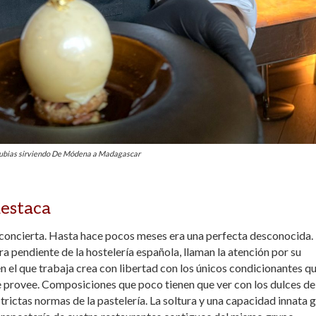
ubias sirviendo De Módena a Madagascar
destaca
concierta. Hasta hace pocos meses era una perfecta desconocida.
ura pendiente de la hostelería española, llaman la atención por su
en el que trabaja crea con libertad con los únicos condicionantes qu
e provee. Composiciones que poco tienen que ver con los dulces de
trictas normas de la pastelería. La soltura y una capacidad innata 