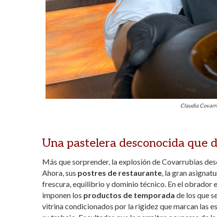
Claudia Covarr
Una pastelera desconocida que 
Más que sorprender, la explosión de Covarrubias des
Ahora, sus
postres de restaurante
, la gran asignat
frescura, equilibrio y dominio técnico. En el obrador 
imponen los
productos de temporada
de los que s
vitrina condicionados por la rigidez que marcan las es