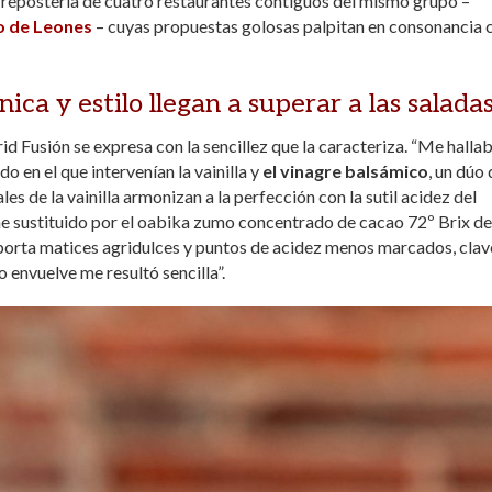
a repostería de cuatro restaurantes contiguos del mismo grupo –
 de Leones
– cuyas propuestas golosas palpitan en consonancia 
ca y estilo llegan a superar a las saladas
d Fusión se expresa con la sencillez que la caracteriza. “Me halla
 en el que intervenían la vainilla y
el vinagre balsámico
, un dúo
les de la vainilla armonizan a la perfección con la sutil acidez del
he sustituido por el oabika zumo concentrado de cacao 72º Brix de
aporta matices agridulces y puntos de acidez menos marcados, clav
 envuelve me resultó sencilla”.