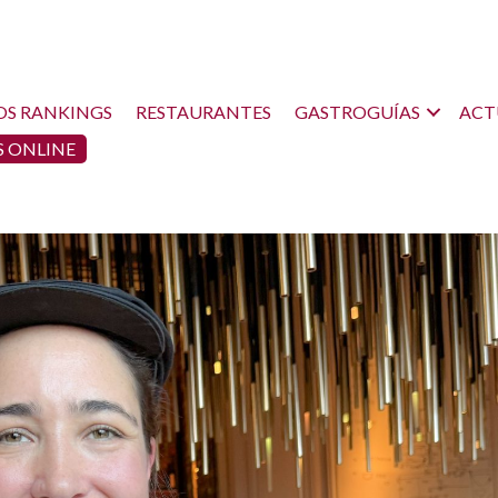
OS RANKINGS
RESTAURANTES
GASTROGUÍAS
ACT
 ONLINE