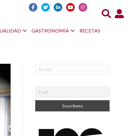
Acceso us
UALIDAD
GASTRONOMÍA
RECETAS