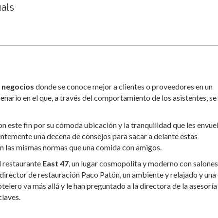
uals
 negocios
donde se conoce mejor a clientes o proveedores en un
rio en el que, a través del comportamiento de los asistentes, se
n este fin por su cómoda ubicación y la tranquilidad que les envuel
ntemente una decena de consejos para sacar a delante estas
igen las mismas normas que una comida con amigos.
l restaurante
East 47
, un lugar cosmopolita y moderno con salones
director de restauración Paco Patón, un ambiente y relajado y una
telero va más allá y le han preguntado a la directora de la asesoría
claves.