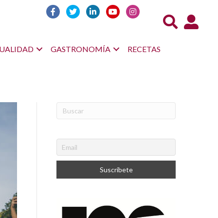
Acceso us
UALIDAD
GASTRONOMÍA
RECETAS