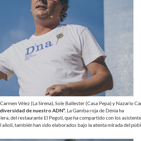
ª Carmen Vélez (La Sirena), Sole Ballester (Casa Pepa) y Nazario C
 diversidad de nuestro ADN”.
La Gamba roja de Dénia ha
ra, del restaurante El Pegolí, que ha compartido con los asistente
 el alioli, también han sido elaborados bajo la atenta mirada del púb