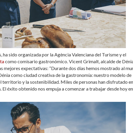
, ha sido organizada por la Agència Valenciana del Turisme y el
ta
como comisario gastronómico. Vicent Grimalt, alcalde de Déni
las mejores expectativas: “Durante dos días hemos mostrado al m
 Dénia como ciudad creativa de la gastronomía: nuestro modelo de
 territorio y la sostenibilidad. Miles de personas han disfrutado en
. El éxito obtenido nos empuja a comenzar a trabajar desde hoy en