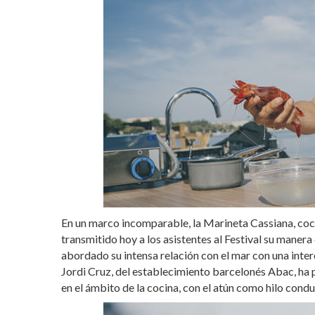
En un marco incomparable, la Marineta Cassiana, c
transmitido hoy a los asistentes al Festival su maner
abordado su intensa relación con el mar con una inter
Jordi Cruz, del establecimiento barcelonés Abac, h
en el ámbito de la cocina, con el atún como hilo condu