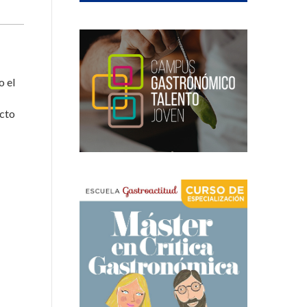
o el
ecto