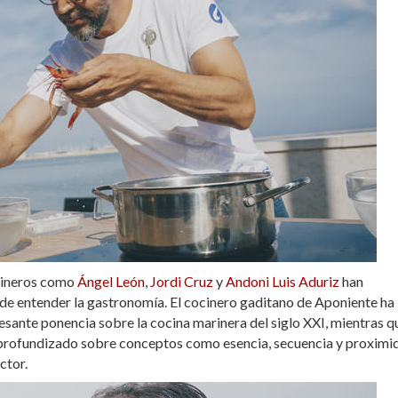
ocineros como
Ángel León
,
Jordi Cruz
y
Andoni Luis Aduriz
han
a de entender la gastronomía. El cocinero gaditano de Aponiente ha
esante ponencia sobre la cocina marinera del siglo XXI, mientras q
a profundizado sobre conceptos como esencia, secuencia y proximi
ctor.