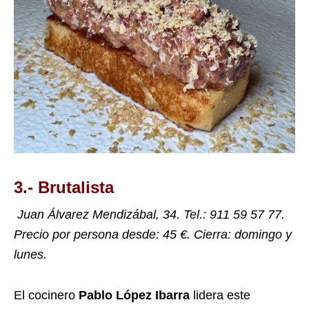
3.- Brutalista
Juan Álvarez Mendizábal, 34. Tel.:
911 59 57 77
.
Precio por persona desde: 45 €. Cierra: domingo y
lunes.
El cocinero
Pablo López Ibarra
lidera este