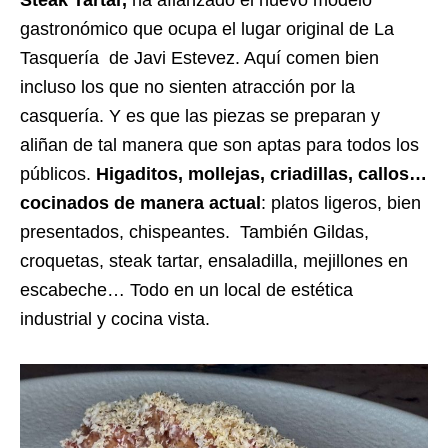
Steak Tartar,
ha afianzado el nuevo modelo
gastronómico que ocupa el lugar original de La
Tasquería de Javi Estevez. Aquí comen bien
incluso los que no sienten atracción por la
casquería. Y es que las piezas se preparan y
aliñan de tal manera que son aptas para todos los
públicos.
Higaditos, mollejas, criadillas, callos…
cocinados de manera actual
: platos ligeros, bien
presentados, chispeantes. También Gildas,
croquetas, steak tartar, ensaladilla, mejillones en
escabeche… Todo en un local de estética
industrial y cocina vista.