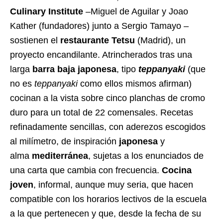
Culinary Institute
–Miguel de Aguilar y Joao
Kather (fundadores) junto a Sergio Tamayo –
sostienen el
restaurante Tetsu
(Madrid), un
proyecto encandilante. Atrincherados tras una
larga
barra baja japonesa
, tipo
teppanyaki
(que
no es
teppanyaki
como ellos mismos afirman)
cocinan a la vista sobre cinco planchas de cromo
duro para un total de 22 comensales. Recetas
refinadamente sencillas, con aderezos escogidos
al milímetro, de inspiración
japonesa
y
alma
mediterránea
, sujetas a los enunciados de
una carta que cambia con frecuencia.
Cocina
joven
, informal, aunque muy seria, que hacen
compatible con los horarios lectivos de la escuela
a la que pertenecen y que, desde la fecha de su