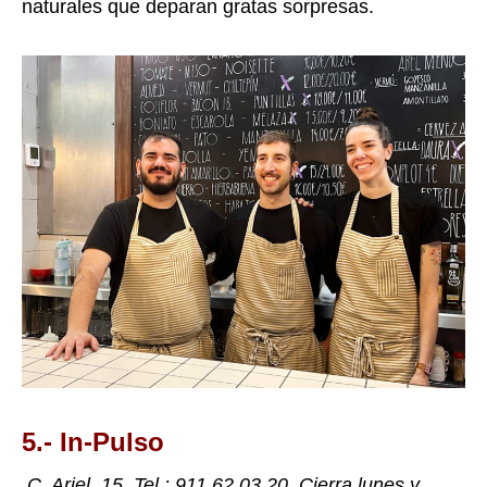
naturales que deparan gratas sorpresas.
5.- In-Pulso
C. Ariel, 15. Tel.:
911 62 03 20
. Cierra lunes y