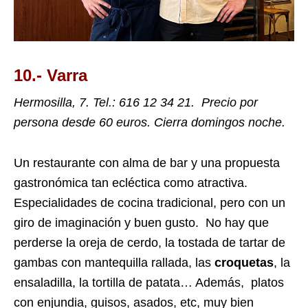
10.- Varra
Hermosilla, 7. Tel.:
616 12 34 21.
Precio por
persona desde 60 euros. Cierra domingos noche.
Un restaurante con alma de bar y una propuesta
gastronómica tan ecléctica como atractiva.
Especialidades de cocina tradicional, pero con un
giro de imaginación y buen gusto. No hay que
perderse la oreja de cerdo, la tostada de tartar de
gambas con mantequilla rallada, las
croquetas
, la
ensaladilla, la tortilla de patata… Además, platos
con enjundia, guisos, asados, etc, muy bien