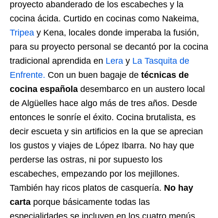
proyecto abanderado de los escabeches y la
cocina ácida. Curtido en cocinas como Nakeima,
Tripea
y Kena, locales donde imperaba la fusión,
para su proyecto personal se decantó por la cocina
tradicional aprendida en
Lera
y
La Tasquita de
Enfrente.
Con un buen bagaje de
técnicas de
cocina española
desembarco en un austero local
de Algüelles hace algo más de tres años. Desde
entonces le sonríe el éxito. Cocina brutalista, es
decir escueta y sin artificios en la que se aprecian
los gustos y viajes de López Ibarra. No hay que
perderse las ostras, ni por supuesto los
escabeches, empezando por los mejillones.
También hay ricos platos de casquería.
No hay
carta
porque básicamente todas las
especialidades se incluyen en los cuatro menús