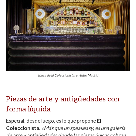
Barra de El Coleccionista, en BiBo Madrid
Piezas de arte y antigüedades con
forma líquida
Especial, desde luego, es lo que propone
El
Coleccionista
.
«Más que un speakeasy, es una galería
de arte y antigüedades donde las piezas únicas cobran