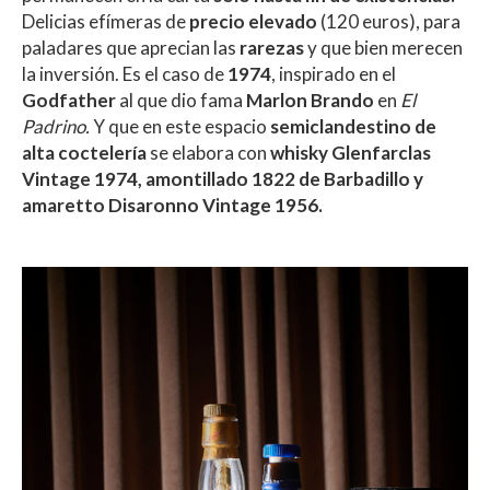
Delicias efímeras de
precio elevado
(120 euros), para
paladares que aprecian las
rarezas
y que bien merecen
la inversión. Es el caso de
1974
, inspirado en el
Godfather
al que dio fama
Marlon Brando
en
El
Padrino.
Y que en este espacio
semiclandestino de
alta coctelería
se elabora con
whisky Glenfarclas
Vintage 1974, amontillado 1822 de Barbadillo y
amaretto Disaronno Vintage 1956.