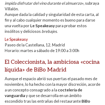
impida disfrutar del vino durante el almuerzo»
, subraya
Villalón.
Aunque dada la calidad y singularidad de esta carta, al
fin y al cabo cualquier momento es bueno para darse
una vuelta por
Le Speakeasy
para probar estos
insólitos y deliciosos
brebajes
.
Le Speakeasy
Paseo de la Castellana, 12. Madrid
Horario: martes a sábado de 19:00 a 3:00h
El Coleccionista, la ambiciosa «cocina
líquida» de BiBo Madrid
Aunque el espacio abrió sus puertas el pasado mes de
noviembre, lo ha hecho con la mayor discreción, acorde
a un concepto consagrado a la
coctelería de
vanguardia
y que se desarrolla en un ámbito
escondido tras las entrañas del restaurante
BiBo