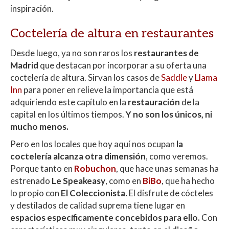
inspiración.
Coctelería de altura en restaurantes
Desde luego, ya no son raros los
restaurantes de
Madrid
que destacan por incorporar a su oferta una
coctelería de altura. Sirvan los casos de
Saddle
y
Llama
Inn
para poner en relieve la importancia que está
adquiriendo este capítulo en la
restauración
de la
capital en los últimos tiempos.
Y no son los únicos, ni
mucho menos.
Pero en los locales que hoy aquí nos ocupan
la
coctelería alcanza otra dimensión
, como veremos.
Porque tanto en
Robuchon
, que hace unas semanas ha
estrenado
Le Speakeasy
, como en
BiBo
, que ha hecho
lo propio con
El Coleccionista.
El disfrute de cócteles
y destilados de calidad suprema tiene lugar en
espacios específicamente concebidos para ello.
Con