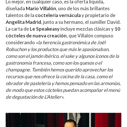
Lo mejor, en cualquier caso, es la oferta líquida,
diseñada
Mario Villalón
, uno de los más brillantes
talentos de la
coctelería vernácula
y propietario de
Angelita Madrid
, junto a su hermano, el sumiller David.
La carta de
Le Speakeasy
incluye mezclas clásicas y
10
cócteles de nueva creación
, que Villalón compuso
considerando
«la herencia gastronómica de Joël
Robuchon y los productos que más le apasionaban,
como son el jamón ibérico, el sake y algunos iconos de la
gastronomía francesa, como son los quesos o el
champagne. También hemos querido aprovechar los
recursos que nos ofrece la cocina de la casa, como el
obrador de pastelería y hemos pensado en las armonías,
de modo que estos cócteles puedan acompañar el menú
de degustación de L’Atelier».