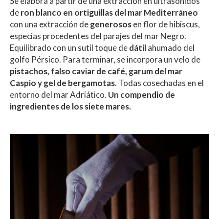
Se elabora a partir de una extracción en ultrasonidos
de
ron blanco en ortiguillas del mar Mediterráneo
con una extracción de
generosos
en flor de hibiscus,
especias procedentes del parajes del mar Negro.
Equilibrado con un sutil toque de
dátil
ahumado del
golfo Pérsico. Para terminar, se incorpora un velo de
pistachos, falso caviar de café, garum del mar
Caspio y gel de bergamotas.
Todas cosechadas en el
entorno del mar Adriático.
Un compendio de
ingredientes de los siete mares.