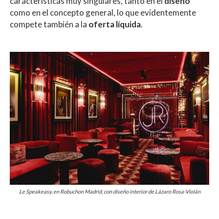
características muy singulares, tanto en el
diseño
como en el concepto general, lo que evidentemente
compete también a la
oferta líquida
.
Le Speakeasy, en Robuchon Madrid, con diseño interior de Lázaro Rosa-Violán