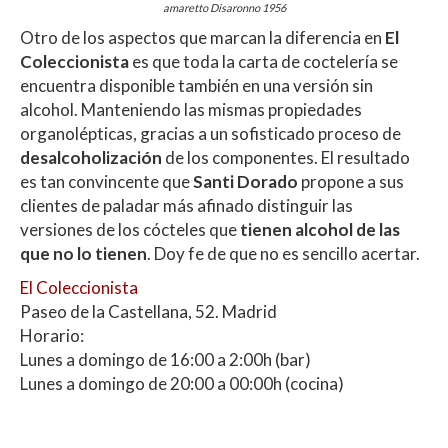
amaretto Disaronno 1956
Otro de los aspectos que marcan la diferencia en
El
Coleccionista
es que toda la carta de coctelería se
encuentra disponible también en una versión sin
alcohol. Manteniendo las mismas propiedades
organolépticas, gracias a un sofisticado proceso de
desalcoholización
de los componentes. El resultado
es tan convincente que
Santi Dorado
propone a sus
clientes de paladar más afinado distinguir las
versiones de los cócteles que
tienen alcohol de las
que no lo tienen
. Doy fe de que no es sencillo acertar.
El Coleccionista
Paseo de la Castellana, 52. Madrid
Horario:
Lunes a domingo de 16:00 a 2:00h (bar)
Lunes a domingo de 20:00 a 00:00h (cocina)