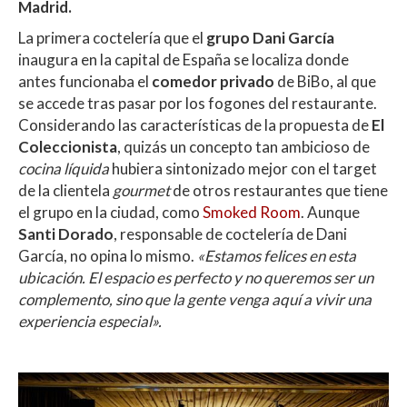
Madrid.
La primera coctelería que el
grupo Dani García
inaugura en la capital de España se localiza donde
antes funcionaba el
comedor privado
de BiBo, al que
se accede tras pasar por los fogones del restaurante.
Considerando las características de la propuesta de
El
Coleccionista
, quizás un concepto tan ambicioso de
cocina líquida
hubiera sintonizado mejor con el target
de la clientela
gourmet
de otros restaurantes que tiene
el grupo en la ciudad, como
Smoked Room
. Aunque
Santi Dorado
, responsable de coctelería de Dani
García, no opina lo mismo.
«Estamos felices en esta
ubicación. El espacio es perfecto y no queremos ser un
complemento, sino que la gente venga aquí a vivir una
experiencia especial».