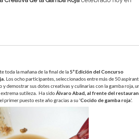
a Creativa de la Gamba Roja
celebrado hoy en
e toda la mañana de la final de la
5ª Edición del Concurso
ja.
Los ocho participantes, seleccionados entre más de 50 aspirant
 y demostrar sus dotes creativas y culinarias con la gamba roja, u
 extrema sutileza. Ha sido
Álvaro Abad, al frente del restauran
el primer puesto este año gracias a su '
Cocido de gamba roja
'.