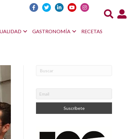
Acceso us
UALIDAD
GASTRONOMÍA
RECETAS