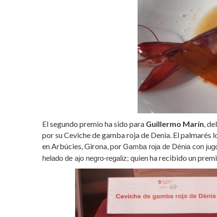
El segundo premio ha sido para
Guillermo Marín
, de
por su Ceviche de gamba roja de Denia. El palmarés 
en Arbúcies, Girona, por
Gamba roja de Dénia con jugo 
quien ha recibido un premi
helado de ajo negro-regaliz;