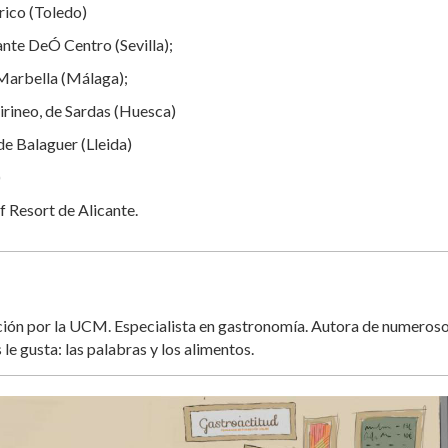
rrico (Toledo)
ante DeÓ Centro (Sevilla);
 Marbella (Málaga);
irineo, de Sardas (Huesca)
de Balaguer (Lleida)
)
f Resort de Alicante.
ación por la UCM. Especialista en gastronomía. Autora de numeros
 le gusta: las palabras y los alimentos.