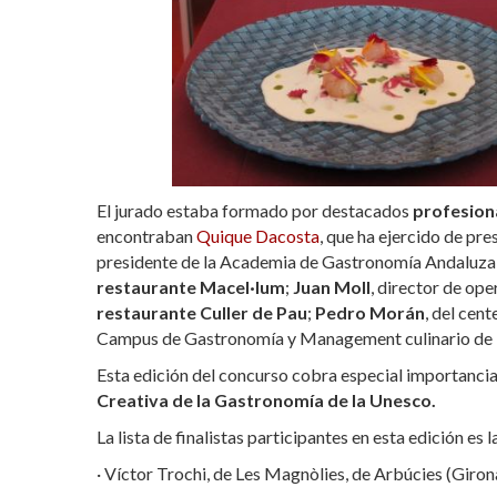
El jurado estaba formado por destacados
profesiona
encontraban
Quique Dacosta
, que ha ejercido de pre
presidente de la Academia de Gastronomía Andaluz
restaurante Macel·lum
;
Juan Moll
, director de op
restaurante Culler de Pau
;
Pedro Morán
, del cen
Campus de Gastronomía y Management culinario de l
Esta edición del concurso cobra especial importanci
Creativa de la Gastronomía de la Unesco.
La lista de finalistas participantes en esta edición es 
· Víctor Trochi, de Les Magnòlies, de Arbúcies (Giron