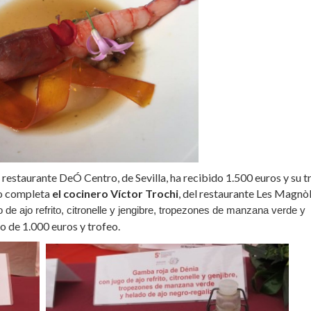
l restaurante DeÓ Centro, de Sevilla, ha recibido 1.500 euros y su 
lo completa
el cocinero Víctor Trochi
, del restaurante Les Magnòl
de ajo refrito, citronelle y jengibre, tropezones de manzana verde y
o de 1.000 euros y trofeo.