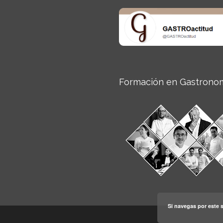
Formación en Gastrono
Si navegas por este s