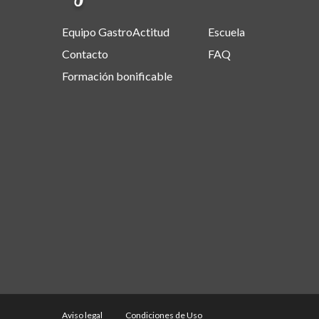
Equipo GastroActitud
Escuela
Contacto
FAQ
Formación bonificable
Aviso legal
Condiciones de Uso