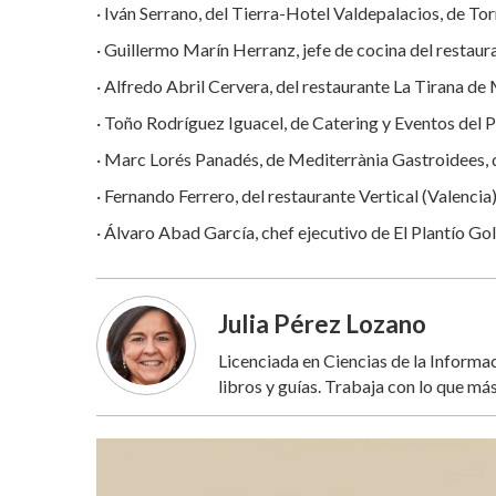
· Iván Serrano, del Tierra-Hotel Valdepalacios, de To
· Guillermo Marín Herranz, jefe de cocina del restaur
· Alfredo Abril Cervera, del restaurante La Tirana de
· Toño Rodríguez Iguacel, de Catering y Eventos del P
· Marc Lorés Panadés, de Mediterrània Gastroidees, 
· Fernando Ferrero, del restaurante Vertical (Valencia
· Álvaro Abad García, chef ejecutivo de El Plantío Gol
Julia Pérez Lozano
Licenciada en Ciencias de la Inform
libros y guías. Trabaja con lo que más