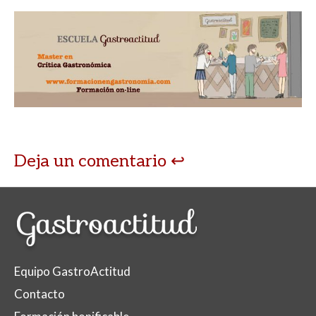
Deja un comentario
Equipo GastroActitud
Contacto