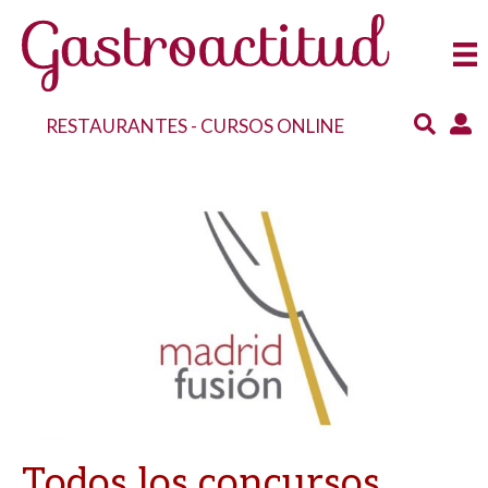
RESTAURANTES
-
CURSOS ONLINE
Todos los concursos