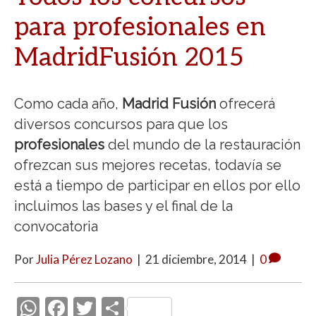
para profesionales en
MadridFusión 2015
Como cada año,
Madrid Fusión
ofrecerá
diversos concursos para que los
profesionales
del mundo de la restauración
ofrezcan sus mejores recetas, todavía se
está a tiempo de participar en ellos por ello
incluimos las bases y el final de la
convocatoria
Por
Julia Pérez Lozano
|
21 diciembre, 2014
|
0
W
F
T
C